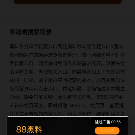
移动端搜索场景
黑料不打烊手机版入口网红爆料移动端专题入口5面向
移动端用户的连续浏览场景整理，核心围绕黑料不打烊
手机版入口、网红爆料和同类长尾需求展开。页面先给
出清晰主题，再把相关入口、同类推荐和上下文说明放
在同一层级，减少用户来回搜索的成本。内容更新时优
先保留真实可点击入口、稳定标题、明确描述和本地主
题图，避免只堆关键词而没有可读信息。第5篇内容用
于补齐栏目深度，同时帮助 sitemap、栏目页、首页推
荐形成更自然的内链关系。图片说明统一绑定站点主关
跳过广告 00:56
键词、栏目词和文章标题，让搜索引擎能够从标题、正
文、图片 alt、title 之