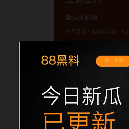
移动端搜索场景
黑料不打烊手机版入口网红爆料移动端专
展开。页面先给出清晰主题，再把相关入
口、稳定标题、明确描述和本地主题图，避免
成更自然的内链关系。图片说明统一绑定站点