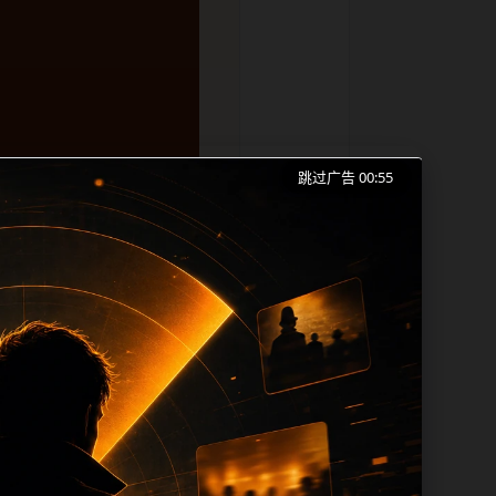
跳过广告 00:55
打烊手机版入口、网红爆料和同类长尾需求
成本。内容更新时优先保留真实可点击入
帮助 sitemap、栏目页、首页推荐形
alt、title