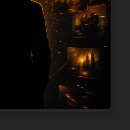
tion 长度过滤。如果同一主题下有多个
。页面底部保留同类推荐、上一篇下一篇和
息：入口是否稳定、同栏目还有哪些可继续阅
alt、title和推荐链接，确保页面既能被搜
不同问题角度。栏目页则保留清晰入口，方