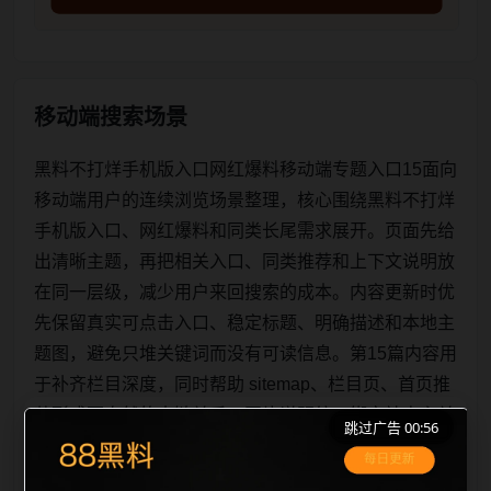
移动端搜索场景
黑料不打烊手机版入口网红爆料移动端专题入口15面向
移动端用户的连续浏览场景整理，核心围绕黑料不打烊
手机版入口、网红爆料和同类长尾需求展开。页面先给
出清晰主题，再把相关入口、同类推荐和上下文说明放
在同一层级，减少用户来回搜索的成本。内容更新时优
先保留真实可点击入口、稳定标题、明确描述和本地主
题图，避免只堆关键词而没有可读信息。第15篇内容用
于补齐栏目深度，同时帮助 sitemap、栏目页、首页推
荐形成更自然的内链关系。图片说明统一绑定站点主关
跳过广告 00:56
键词、栏目词和文章标题，让搜索引擎能够从标题、正
文、图片 alt、title