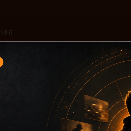
题入口2面向移动端用户的连续浏览场景整理，核心围绕黑料不
口、同类推荐和上下文说明放在同一层级，减少用户来回搜索的
免只堆关键词而没有可读信息。第2篇内容用于补齐栏目深度，同时
主关键词、栏目词和文章标题，让搜索引擎能够从标题、正文、图片 a