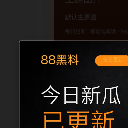
移动端搜索场景
黑料不打烊手机版入口明星黑料移动端专
展开。页面先给出清晰主题，再把相关入
口、稳定标题、明确描述和本地主题图，避
成更自然的内链关系。图片说明统一绑定站点