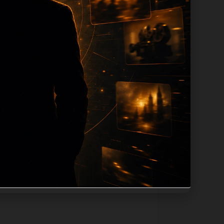
ion 长度过滤。如果同一主题下有多个相
页面底部保留同类推荐、上一篇下一篇和
息：入口是否稳定、同栏目还有哪些可继续阅
alt、title和推荐链接，确保页面既能被搜
问题角度。栏目页则保留清晰入口，方便后