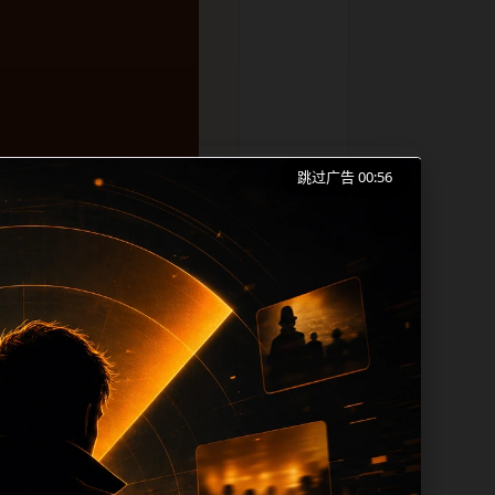
跳过广告 00:56
打烊手机版入口、明星黑料和同类长尾需求
成本。内容更新时优先保留真实可点击入
帮助 sitemap、栏目页、首页推荐形
lt、title 之