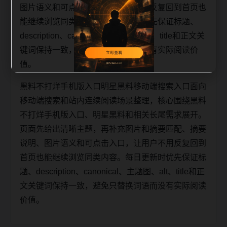
图片语义和可点击入口，让用户不用反复回到首页也
能继续浏览同类内容。每日更新时优先保证标题、
description、canonical、主题图、alt、title和正文关
键词保持一致，避免只替换词语而没有实际阅读价
值。
黑料不打烊手机版入口明星黑料移动端搜索入口面向
移动端搜索和站内连续阅读场景整理，核心围绕黑料
不打烊手机版入口、明星黑料和相关长尾需求展开。
页面先给出清晰主题，再补充图片和摘要匹配、摘要
说明、图片语义和可点击入口，让用户不用反复回到
首页也能继续浏览同类内容。每日更新时优先保证标
题、description、canonical、主题图、alt、title和正
文关键词保持一致，避免只替换词语而没有实际阅读
价值。