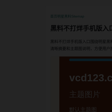
首页
明星黑料
Sitemap
黑料不打烊手机版入
黑料不打烊手机版入口围绕明星黑
清晰摘要和主题图说明，方便用户按栏目