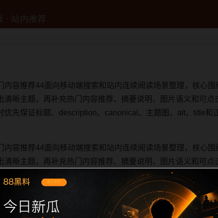
门内容推荐44面向移动端搜索和站内连续阅读场景整理，核心围
出清晰主题，再补充热门内容推荐、摘要说明、图片语义和可点
证标题、description、canonical、主题图、alt、ti
门内容推荐44面向移动端搜索和站内连续阅读场景整理，核心围
出清晰主题，再补充热门内容推荐、摘要说明、图片语义和可点
证标题、description、canonical、主题图、alt、ti