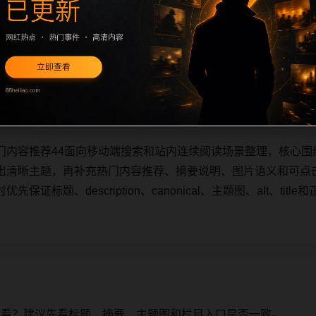
门内容推荐44面向移动端搜索和站内连续阅读场景整理，核心围
出清晰主题，再补充热门内容推荐、摘要说明、图片语义和可点
证标题、description、canonical、主题图、alt、ti
门内容推荐44面向移动端搜索和站内连续阅读场景整理，核心围
出清晰主题，再补充热门内容推荐、摘要说明、图片语义和可点
证标题、description、canonical、主题图、alt、ti
始看？建议先看标题、摘要、主题图和栏目入口是否一致。