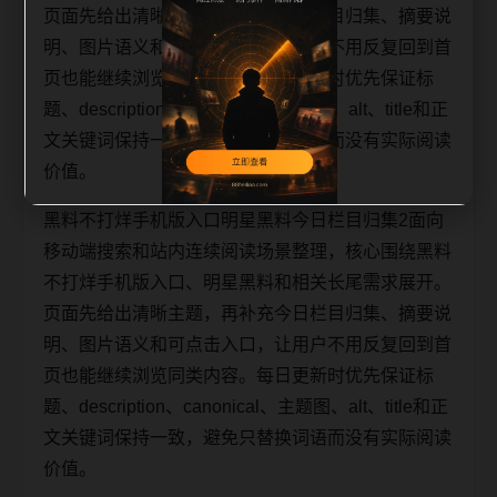
页面先给出清晰主题，再补充今日栏目归集、摘要说
明、图片语义和可点击入口，让用户不用反复回到首
页也能继续浏览同类内容。每日更新时优先保证标
题、description、canonical、主题图、alt、title和正
文关键词保持一致，避免只替换词语而没有实际阅读
价值。
黑料不打烊手机版入口明星黑料今日栏目归集2面向
移动端搜索和站内连续阅读场景整理，核心围绕黑料
不打烊手机版入口、明星黑料和相关长尾需求展开。
页面先给出清晰主题，再补充今日栏目归集、摘要说
明、图片语义和可点击入口，让用户不用反复回到首
页也能继续浏览同类内容。每日更新时优先保证标
题、description、canonical、主题图、alt、title和正
文关键词保持一致，避免只替换词语而没有实际阅读
价值。