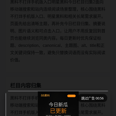
黑料不打烊手机版入口明星黑料今日栏目归集2面向
移动端搜索和站内连续阅读场景整理，核心围绕黑料
不打烊手机版入口、明星黑料和相关长尾需求展开。
页面先给出清晰主题，再补充今日栏目归集、摘要说
明、图片语义和可点击入口，让用户不用反复回到首
页也能继续浏览同类内容。每日更新时优先保证标
题、description、canonical、主题图、alt、title和正
文关键词保持一致，避免只替换词语而没有实际阅读
价值。
栏目内容归集
黑料不打烊手机版入口明星黑料今日栏目归集2面向
跳过广告 00:56
移动端搜索和站内连续阅读场景整理，核心围绕黑料
不打烊手机版入口、明星黑料和相关长尾需求展开。