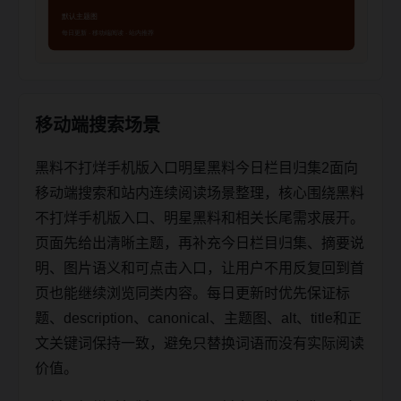
移动端搜索场景
黑料不打烊手机版入口明星黑料今日栏目归集2面向
移动端搜索和站内连续阅读场景整理，核心围绕黑料
不打烊手机版入口、明星黑料和相关长尾需求展开。
页面先给出清晰主题，再补充今日栏目归集、摘要说
明、图片语义和可点击入口，让用户不用反复回到首
页也能继续浏览同类内容。每日更新时优先保证标
题、description、canonical、主题图、alt、title和正
文关键词保持一致，避免只替换词语而没有实际阅读
价值。