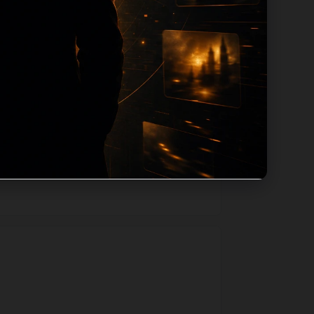
级路径，减少用户反复返回搜索页。第20篇作
如果后续发现页面缺图、标题过短、描述为