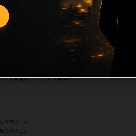
少量新增的方式持续扩展，每篇保留相关问题、站内推荐和清晰的层
栏目深度、稳定内链结构，并为后续专题聚合提供可点击入口。
单自动修正。
、主题相关、图片本地化的方式持续补充。
推荐或进入 sitemap。
e 均包含主关键词、栏目词和文章标题。
端专题入口1
端专题入口2