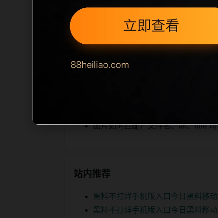
ription 长度检查。栏目内容按每日
为本栏目的初始建设内容，主要用于补齐
空或正文不足，将进入每日 SEO 检查清
相关问题
明星黑料后续如何更新？按每日少量
如何继续浏览？可返回栏目页、查看热门
图片如何匹配？文件名、alt、titl
站内推荐
黑料不打烊手机版入口今日黑料移动
黑料不打烊手机版入口今日黑料移动