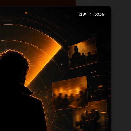
跳过广告 00:56
移动端浏览习惯整理标题、描述、图片和站
下一篇和热门推荐继续浏览。本页强调内容
 title 均围绕主关键词、栏目词和文
复过滤和 desc