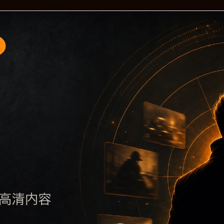
题入口10围绕黑料不打烊手机版入口与明星黑料展开，页面按照
要了解主题，再通过栏目入口查看同类内容，最后通过上一篇、
避免多个站点同步发布完全相同的标题。图片说明、文件名、alt 和
后续采集时将继续执行远程图片本地化、坏图默认图兜底、标题重