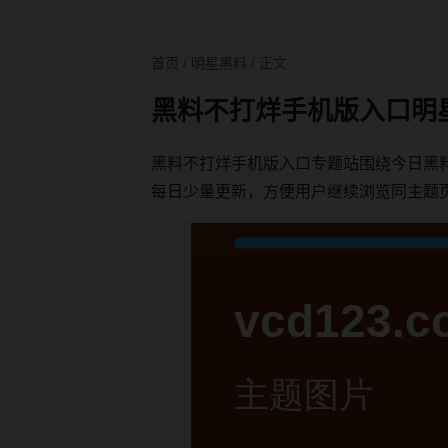
首页
/
明星黑料
/ 正文
黑料不打烊手机版入口明
黑料不打烊手机版入口专题站围绕今日黑
每日少量更新，方便用户继续浏览同主题