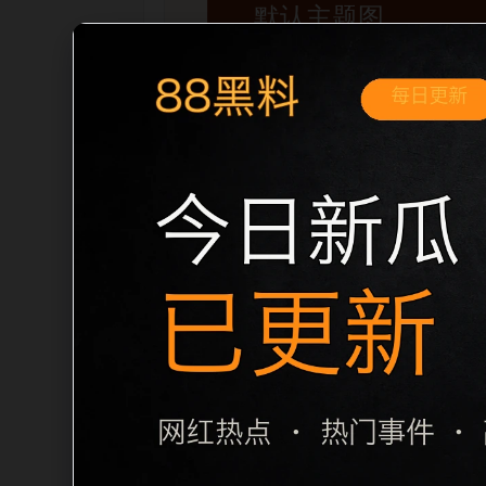
移动端搜索场景
黑料不打烊手机版入口明星黑料移动端专
内推荐。用户进入页面后，可以先通过摘
归集和主题一致性，避免无关关键词堆砌，也
章标题生成，便于搜索引擎理解页面主题。
栏目内容归集