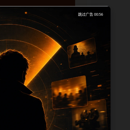
跳过广告 00:56
移动端浏览习惯整理标题、描述、图片和站
下一篇和热门推荐继续浏览。本页强调内容
 title 均围绕主关键词、栏目词和文
过滤和 descr