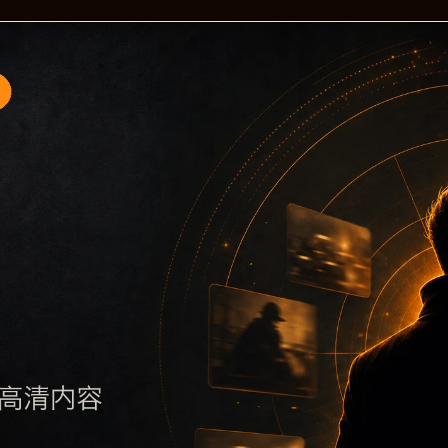
题入口6围绕黑料不打烊手机版入口与今日黑料展开，页面按照
要了解主题，再通过栏目入口查看同类内容，最后通过上一篇、
避免多个站点同步发布完全相同的标题。图片说明、文件名、alt 和
后续采集时将继续执行远程图片本地化、坏图默认图兜底、标题重复