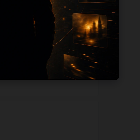
路径，减少用户反复返回搜索页。第6篇作
如果后续发现页面缺图、标题过短、描述为