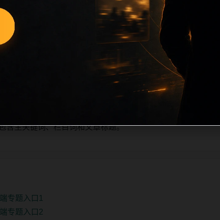
少量新增的方式持续扩展，每篇保留相关问题、站内推荐和清晰的层级
栏目深度、稳定内链结构，并为后续专题聚合提供可点击入口。
单自动修正。
、主题相关、图片本地化的方式持续补充。
推荐或进入 sitemap。
e 均包含主关键词、栏目词和文章标题。
端专题入口1
端专题入口2