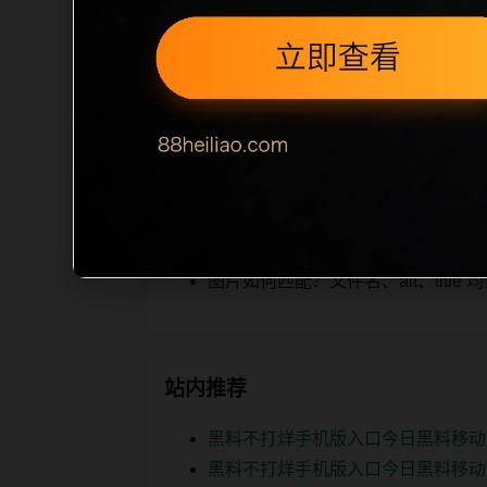
iption 长度检查。栏目内容按每日
为本栏目的初始建设内容，主要用于补齐
空或正文不足，将进入每日 SEO 检查清
相关问题
今日黑料后续如何更新？按每日少量
如何继续浏览？可返回栏目页、查看热门
图片如何匹配？文件名、alt、titl
站内推荐
黑料不打烊手机版入口今日黑料移动
黑料不打烊手机版入口今日黑料移动