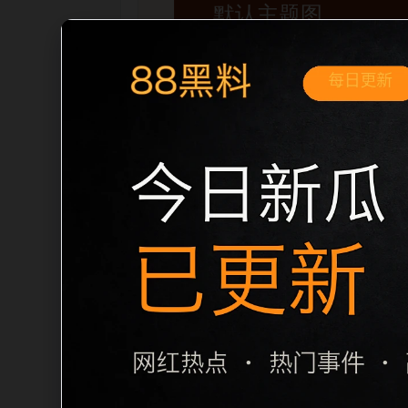
移动端搜索场景
黑料不打烊手机版入口今日黑料移动端专
内推荐。用户进入页面后，可以先通过摘
归集和主题一致性，避免无关关键词堆砌，也
章标题生成，便于搜索引擎理解页面主题。
栏目内容归集