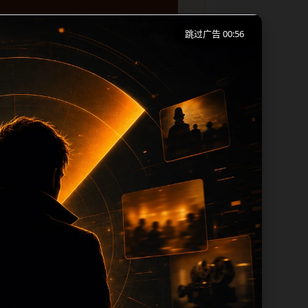
跳过广告 00:56
移动端浏览习惯整理标题、描述、图片和站
下一篇和热门推荐继续浏览。本页强调内容
 title 均围绕主关键词、栏目词和文
过滤和 descr