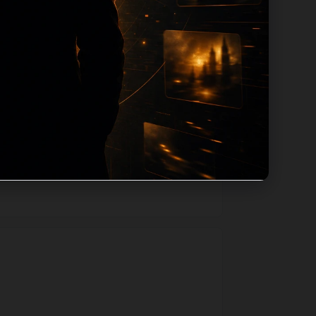
路径，减少用户反复返回搜索页。第12篇作
如果后续发现页面缺图、标题过短、描述为