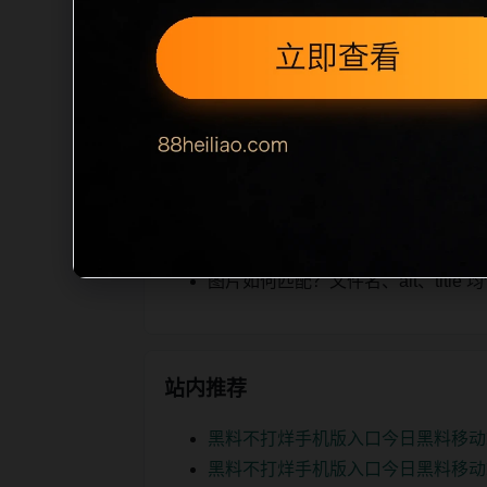
iption 长度检查。栏目内容按每日少
为本栏目的初始建设内容，主要用于补齐
空或正文不足，将进入每日 SEO 检查清
相关问题
明星黑料后续如何更新？按每日少量
如何继续浏览？可返回栏目页、查看热门
图片如何匹配？文件名、alt、titl
站内推荐
黑料不打烊手机版入口今日黑料移动
黑料不打烊手机版入口今日黑料移动