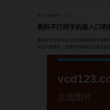
首页
/
明星黑料
/ 正文
黑料不打烊手机版入口明
黑料不打烊手机版入口专题站围绕今日黑
每日少量更新，方便用户继续浏览同主题