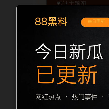
移动端搜索场景
黑料不打烊手机版入口明星黑料移动端专
内推荐。用户进入页面后，可以先通过摘
归集和主题一致性，避免无关关键词堆砌，也
章标题生成，便于搜索引擎理解页面主题。
栏目内容归集