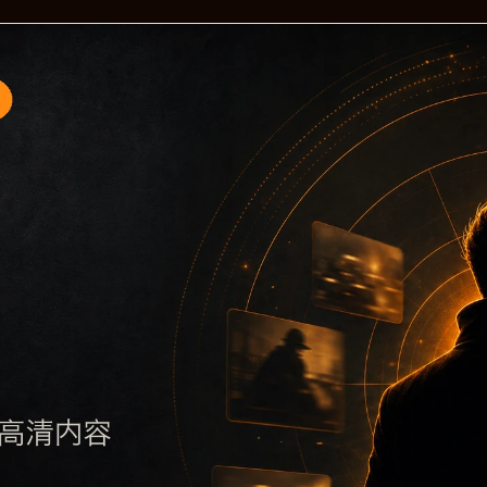
题入口2围绕黑料不打烊手机版入口与明星黑料展开，页面按照
要了解主题，再通过栏目入口查看同类内容，最后通过上一篇、
避免多个站点同步发布完全相同的标题。图片说明、文件名、alt 和
后续采集时将继续执行远程图片本地化、坏图默认图兜底、标题重复