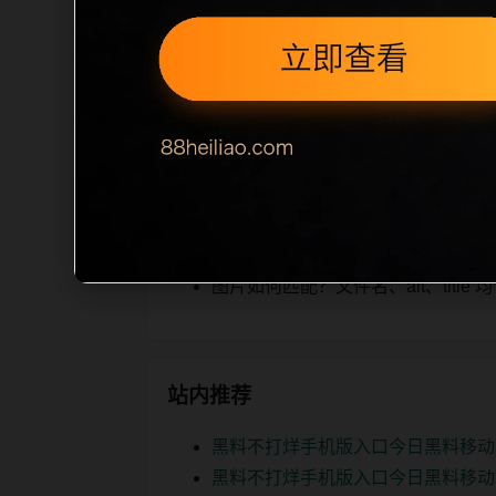
iption 长度检查。栏目内容按每日少
为本栏目的初始建设内容，主要用于补齐
空或正文不足，将进入每日 SEO 检查清
相关问题
明星黑料后续如何更新？按每日少量
如何继续浏览？可返回栏目页、查看热门
图片如何匹配？文件名、alt、titl
站内推荐
黑料不打烊手机版入口今日黑料移动
黑料不打烊手机版入口今日黑料移动