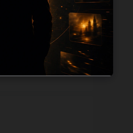
路径，减少用户反复返回搜索页。第15篇作
如果后续发现页面缺图、标题过短、描述为