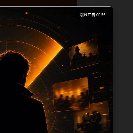
跳过广告 00:56
移动端浏览习惯整理标题、描述、图片和站
下一篇和热门推荐继续浏览。本页强调内容
 title 均围绕主关键词、栏目词和文
过滤和 descr