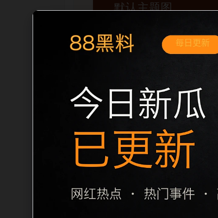
移动端搜索场景
黑料不打烊手机版入口明星黑料移动端专
内推荐。用户进入页面后，可以先通过摘
归集和主题一致性，避免无关关键词堆砌，也
章标题生成，便于搜索引擎理解页面主题。
栏目内容归集