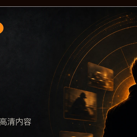
题入口5围绕黑料不打烊手机版入口与明星黑料展开，页面按照
要了解主题，再通过栏目入口查看同类内容，最后通过上一篇、
避免多个站点同步发布完全相同的标题。图片说明、文件名、alt 和
后续采集时将继续执行远程图片本地化、坏图默认图兜底、标题重复