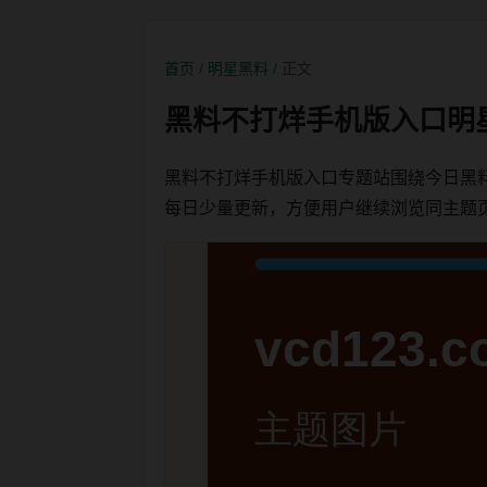
首页
/
明星黑料
/ 正文
黑料不打烊手机版入口明
黑料不打烊手机版入口专题站围绕今日黑
每日少量更新，方便用户继续浏览同主题