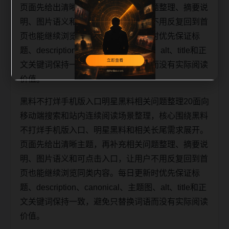
页面先给出清晰主题，再补充相关问题整理、摘要说
明、图片语义和可点击入口，让用户不用反复回到首
页也能继续浏览同类内容。每日更新时优先保证标
题、description、canonical、主题图、alt、title和正
文关键词保持一致，避免只替换词语而没有实际阅读
价值。
黑料不打烊手机版入口明星黑料相关问题整理20面向
移动端搜索和站内连续阅读场景整理，核心围绕黑料
不打烊手机版入口、明星黑料和相关长尾需求展开。
页面先给出清晰主题，再补充相关问题整理、摘要说
明、图片语义和可点击入口，让用户不用反复回到首
页也能继续浏览同类内容。每日更新时优先保证标
题、description、canonical、主题图、alt、title和正
文关键词保持一致，避免只替换词语而没有实际阅读
价值。