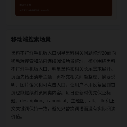
移动端搜索场景
黑料不打烊手机版入口明星黑料相关问题整理20面向
移动端搜索和站内连续阅读场景整理，核心围绕黑料
不打烊手机版入口、明星黑料和相关长尾需求展开。
页面先给出清晰主题，再补充相关问题整理、摘要说
明、图片语义和可点击入口，让用户不用反复回到首
页也能继续浏览同类内容。每日更新时优先保证标
题、description、canonical、主题图、alt、title和正
文关键词保持一致，避免只替换词语而没有实际阅读
价值。