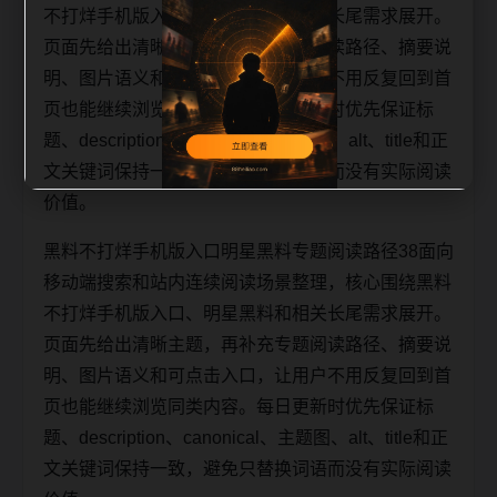
不打烊手机版入口、明星黑料和相关长尾需求展开。
页面先给出清晰主题，再补充专题阅读路径、摘要说
明、图片语义和可点击入口，让用户不用反复回到首
页也能继续浏览同类内容。每日更新时优先保证标
题、description、canonical、主题图、alt、title和正
文关键词保持一致，避免只替换词语而没有实际阅读
价值。
黑料不打烊手机版入口明星黑料专题阅读路径38面向
移动端搜索和站内连续阅读场景整理，核心围绕黑料
不打烊手机版入口、明星黑料和相关长尾需求展开。
页面先给出清晰主题，再补充专题阅读路径、摘要说
明、图片语义和可点击入口，让用户不用反复回到首
页也能继续浏览同类内容。每日更新时优先保证标
题、description、canonical、主题图、alt、title和正
文关键词保持一致，避免只替换词语而没有实际阅读