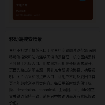
移动端搜索场景
黑料不打烊手机版入口明星黑料专题阅读路径38面向
移动端搜索和站内连续阅读场景整理，核心围绕黑料
不打烊手机版入口、明星黑料和相关长尾需求展开。
页面先给出清晰主题，再补充专题阅读路径、摘要说
明、图片语义和可点击入口，让用户不用反复回到首
页也能继续浏览同类内容。每日更新时优先保证标
题、description、canonical、主题图、alt、title和正
文关键词保持一致，避免只替换词语而没有实际阅读
价值。