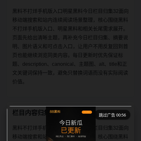
黑料不打烊手机版入口明星黑料今日栏目归集32面向
移动端搜索和站内连续阅读场景整理，核心围绕黑料
不打烊手机版入口、明星黑料和相关长尾需求展开。
页面先给出清晰主题，再补充今日栏目归集、摘要说
明、图片语义和可点击入口，让用户不用反复回到首
页也能继续浏览同类内容。每日更新时优先保证标
题、description、canonical、主题图、alt、title和正
文关键词保持一致，避免只替换词语而没有实际阅读
价值。
栏目内容归集
跳过广告 00:56
黑料不打烊手机版入口明星黑料今日栏目归集32面向
移动端搜索和站内连续阅读场景整理，核心围绕黑料