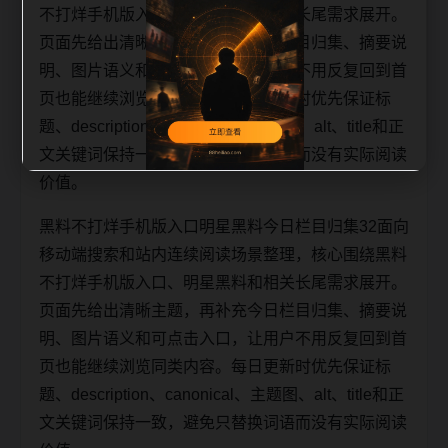
不打烊手机版入口、明星黑料和相关长尾需求展开。
页面先给出清晰主题，再补充今日栏目归集、摘要说
明、图片语义和可点击入口，让用户不用反复回到首
页也能继续浏览同类内容。每日更新时优先保证标
题、description、canonical、主题图、alt、title和正
文关键词保持一致，避免只替换词语而没有实际阅读
价值。
黑料不打烊手机版入口明星黑料今日栏目归集32面向
移动端搜索和站内连续阅读场景整理，核心围绕黑料
不打烊手机版入口、明星黑料和相关长尾需求展开。
页面先给出清晰主题，再补充今日栏目归集、摘要说
明、图片语义和可点击入口，让用户不用反复回到首
页也能继续浏览同类内容。每日更新时优先保证标
题、description、canonical、主题图、alt、title和正
文关键词保持一致，避免只替换词语而没有实际阅读