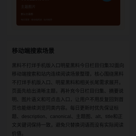
移动端搜索场景
黑料不打烊手机版入口明星黑料今日栏目归集32面向
移动端搜索和站内连续阅读场景整理，核心围绕黑料
不打烊手机版入口、明星黑料和相关长尾需求展开。
页面先给出清晰主题，再补充今日栏目归集、摘要说
明、图片语义和可点击入口，让用户不用反复回到首
页也能继续浏览同类内容。每日更新时优先保证标
题、description、canonical、主题图、alt、title和正
文关键词保持一致，避免只替换词语而没有实际阅读
价值。