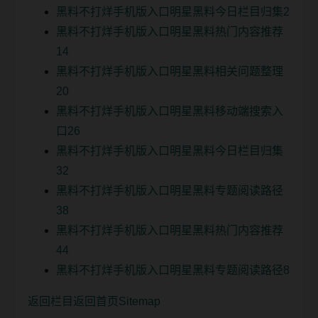
黑料不打烊手机版入口明星黑料今日栏目归集2
黑料不打烊手机版入口明星黑料热门内容推荐
14
黑料不打烊手机版入口明星黑料相关问题整理
20
黑料不打烊手机版入口明星黑料移动端搜索入
口26
黑料不打烊手机版入口明星黑料今日栏目归集
32
黑料不打烊手机版入口明星黑料专题阅读路径
38
黑料不打烊手机版入口明星黑料热门内容推荐
44
黑料不打烊手机版入口明星黑料专题阅读路径8
返回栏目
返回首页
Sitemap