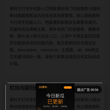
黑料不打烊手机版入口明星黑料热门内容推荐14面向
移动端搜索和站内连续阅读场景整理，核心围绕黑料
不打烊手机版入口、明星黑料和相关长尾需求展开。
页面先给出清晰主题，再补充热门内容推荐、摘要说
明、图片语义和可点击入口，让用户不用反复回到首
页也能继续浏览同类内容。每日更新时优先保证标
题、description、canonical、主题图、alt、title和正
文关键词保持一致，避免只替换词语而没有实际阅读
价值。
栏目内容归集
跳过广告 00:56
黑料不打烊手机版入口明星黑料热门内容推荐14面向
移动端搜索和站内连续阅读场景整理，核心围绕黑料