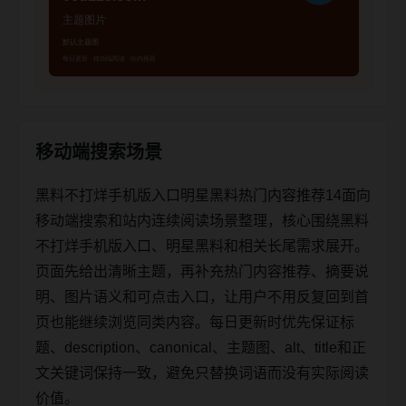
移动端搜索场景
黑料不打烊手机版入口明星黑料热门内容推荐14面向
移动端搜索和站内连续阅读场景整理，核心围绕黑料
不打烊手机版入口、明星黑料和相关长尾需求展开。
页面先给出清晰主题，再补充热门内容推荐、摘要说
明、图片语义和可点击入口，让用户不用反复回到首
页也能继续浏览同类内容。每日更新时优先保证标
题、description、canonical、主题图、alt、title和正
文关键词保持一致，避免只替换词语而没有实际阅读
价值。