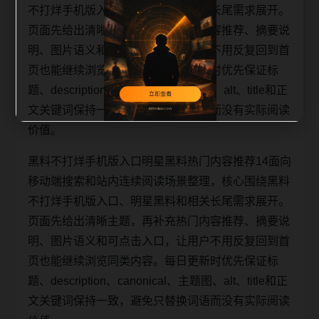
不打烊手机版入口、明星黑料和相关长尾需求展开。
页面先给出清晰主题，再补充热门内容推荐、摘要说
明、图片语义和可点击入口，让用户不用反复回到首
页也能继续浏览同类内容。每日更新时优先保证标
题、description、canonical、主题图、alt、title和正
文关键词保持一致，避免只替换词语而没有实际阅读
价值。
黑料不打烊手机版入口明星黑料热门内容推荐14面向
移动端搜索和站内连续阅读场景整理，核心围绕黑料
不打烊手机版入口、明星黑料和相关长尾需求展开。
页面先给出清晰主题，再补充热门内容推荐、摘要说
明、图片语义和可点击入口，让用户不用反复回到首
页也能继续浏览同类内容。每日更新时优先保证标
题、description、canonical、主题图、alt、title和正
文关键词保持一致，避免只替换词语而没有实际阅读