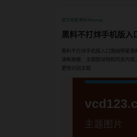
首页
明星黑料
Sitemap
黑料不打烊手机版入
黑料不打烊手机版入口围绕明星黑
清晰摘要、主题图说明和同类内链，方便
更快识别主题