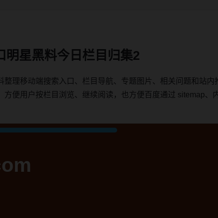
口明星黑料今日栏目归集2
料整理移动端搜索入口、栏目导航、专题图片、相关问题和站内
用户按栏目浏览、继续阅读，也方便百度通过 sitemap、内链、