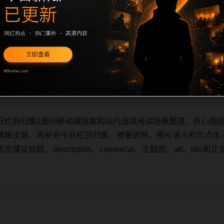
日栏目归集2面向移动端搜索和站内连续阅读场景整理，核心围
清晰主题，再补充今日栏目归集、摘要说明、图片语义和可点击
标题、description、canonical、主题图、alt、tit
日栏目归集2面向移动端搜索和站内连续阅读场景整理，核心围
清晰主题，再补充今日栏目归集、摘要说明、图片语义和可点击
标题、description、canonical、主题图、alt、tit