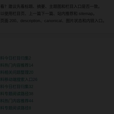
始看？建议先看标题、摘要、主题图和栏目入口是否一致。
使用栏目页、上一篇下一篇、站内推荐和 sitemap。
00、description、canonical、图片状态和内链入口。
料今日栏目归集2
料热门内容推荐14
料相关问题整理20
料移动端搜索入口26
料今日栏目归集32
料专题阅读路径38
料热门内容推荐44
料专题阅读路径8