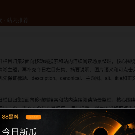
日栏目归集2面向移动端搜索和站内连续阅读场景整理，核心围
清晰主题，再补充今日栏目归集、摘要说明、图片语义和可点击
标题、description、canonical、主题图、alt、tit
日栏目归集2面向移动端搜索和站内连续阅读场景整理，核心围
清晰主题，再补充今日栏目归集、摘要说明、图片语义和可点击
标题、description、canonical、主题图、alt、tit