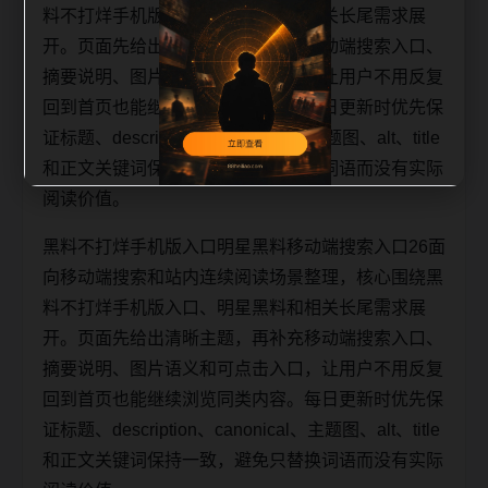
料不打烊手机版入口、明星黑料和相关长尾需求展
开。页面先给出清晰主题，再补充移动端搜索入口、
摘要说明、图片语义和可点击入口，让用户不用反复
回到首页也能继续浏览同类内容。每日更新时优先保
证标题、description、canonical、主题图、alt、title
和正文关键词保持一致，避免只替换词语而没有实际
阅读价值。
黑料不打烊手机版入口明星黑料移动端搜索入口26面
向移动端搜索和站内连续阅读场景整理，核心围绕黑
料不打烊手机版入口、明星黑料和相关长尾需求展
开。页面先给出清晰主题，再补充移动端搜索入口、
摘要说明、图片语义和可点击入口，让用户不用反复
回到首页也能继续浏览同类内容。每日更新时优先保
证标题、description、canonical、主题图、alt、title
和正文关键词保持一致，避免只替换词语而没有实际