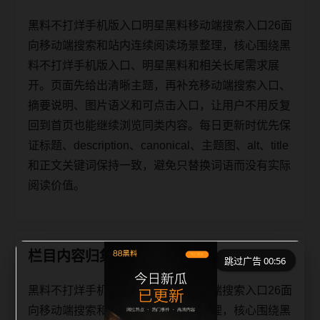
黑料不打烊手机版入口明星黑料移动端搜索入口26面
向移动端搜索和站内连续阅读场景整理，核心围绕黑
料不打烊手机版入口、明星黑料和相关长尾需求展
开。页面先给出清晰主题，再补充移动端搜索入口、
摘要说明、图片语义和可点击入口，让用户不用反复
回到首页也能继续浏览同类内容。每日更新时优先保
证标题、description、canonical、主题图、alt、title
和正文关键词保持一致，避免只替换词语而没有实际
阅读价值。
栏目内容归集
跳过广告 00:56
黑料不打烊手机版入口明星黑料移动端搜索入口26面
向移动端搜索和站内连续阅读场景整理，核心围绕黑