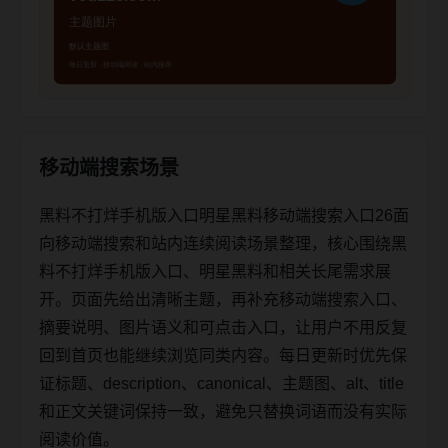
移动端搜索场景
黑料不打烊手机版入口明星黑料移动端搜索入口26面
向移动端搜索和站内连续阅读场景整理，核心围绕黑
料不打烊手机版入口、明星黑料和相关长尾需求展
开。页面先给出清晰主题，再补充移动端搜索入口、
摘要说明、图片语义和可点击入口，让用户不用反复
回到首页也能继续浏览同类内容。每日更新时优先保
证标题、description、canonical、主题图、alt、title
和正文关键词保持一致，避免只替换词语而没有实际
阅读价值。