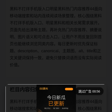
黑料不打烊手机版入口明星黑料热门内容推荐44面向
移动端搜索和站内连续阅读场景整理，核心围绕黑料
不打烊手机版入口、明星黑料和相关长尾需求展开。
页面先给出清晰主题，再补充热门内容推荐、摘要说
明、图片语义和可点击入口，让用户不用反复回到首
页也能继续浏览同类内容。每日更新时优先保证标
题、description、canonical、主题图、alt、title和正
文关键词保持一致，避免只替换词语而没有实际阅读
价值。
栏目内容归集
跳过广告 00:56
黑料不打烊手机版入口明星黑料热门内容推荐44面向
移动端搜索和站内连续阅读场景整理，核心围绕黑料