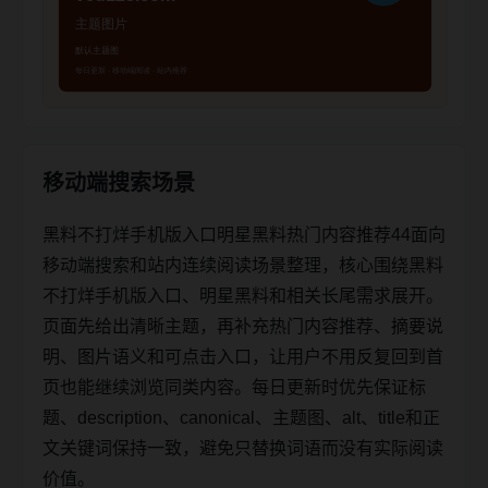
移动端搜索场景
黑料不打烊手机版入口明星黑料热门内容推荐44面向
移动端搜索和站内连续阅读场景整理，核心围绕黑料
不打烊手机版入口、明星黑料和相关长尾需求展开。
页面先给出清晰主题，再补充热门内容推荐、摘要说
明、图片语义和可点击入口，让用户不用反复回到首
页也能继续浏览同类内容。每日更新时优先保证标
题、description、canonical、主题图、alt、title和正
文关键词保持一致，避免只替换词语而没有实际阅读
价值。