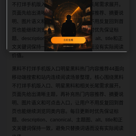
不打烊手机版入口、明星黑料和相关长尾需求展开。
页面先给出清晰主题，再补充热门内容推荐、摘要说
明、图片语义和可点击入口，让用户不用反复回到首
页也能继续浏览同类内容。每日更新时优先保证标
题、description、canonical、主题图、alt、title和正
文关键词保持一致，避免只替换词语而没有实际阅读
价值。
黑料不打烊手机版入口明星黑料热门内容推荐44面向
移动端搜索和站内连续阅读场景整理，核心围绕黑料
不打烊手机版入口、明星黑料和相关长尾需求展开。
页面先给出清晰主题，再补充热门内容推荐、摘要说
明、图片语义和可点击入口，让用户不用反复回到首
页也能继续浏览同类内容。每日更新时优先保证标
题、description、canonical、主题图、alt、title和正
文关键词保持一致，避免只替换词语而没有实际阅读