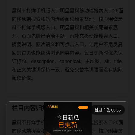
黑料不打烊手机版入口明星黑料移动端搜索入口26面
向移动端搜索和站内连续阅读场景整理，核心围绕黑
料不打烊手机版入口、明星黑料和相关长尾需求展
开。页面先给出清晰主题，再补充移动端搜索入口、
摘要说明、图片语义和可点击入口，让用户不用反复
回到首页也能继续浏览同类内容。每日更新时优先保
证标题、description、canonical、主题图、alt、title
和正文关键词保持一致，避免只替换词语而没有实际
阅读价值。
栏目内容归集
跳过广告 00:56
黑料不打烊手机版入口明星黑料移动端搜索入口26面
向移动端搜索和站内连续阅读场景整理，核心围绕黑