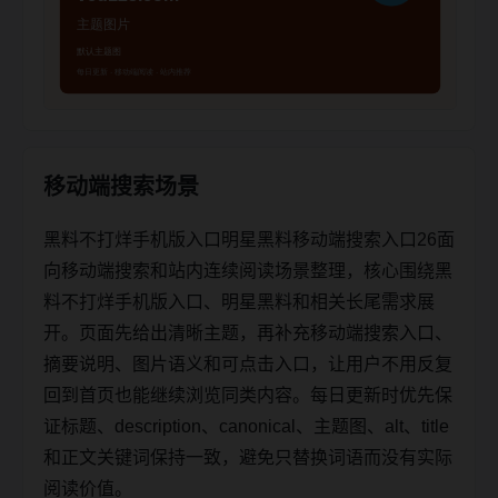
移动端搜索场景
黑料不打烊手机版入口明星黑料移动端搜索入口26面
向移动端搜索和站内连续阅读场景整理，核心围绕黑
料不打烊手机版入口、明星黑料和相关长尾需求展
开。页面先给出清晰主题，再补充移动端搜索入口、
摘要说明、图片语义和可点击入口，让用户不用反复
回到首页也能继续浏览同类内容。每日更新时优先保
证标题、description、canonical、主题图、alt、title
和正文关键词保持一致，避免只替换词语而没有实际
阅读价值。