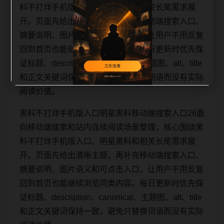
料不打烊手机版入口、明星黑料和相关长尾需求展
开。页面先给出清晰主题，再补充移动端搜索入口、
摘要说明、图片语义和可点击入口，让用户不用反复
回到首页也能继续浏览同类内容。每日更新时优先保
证标题、description、canonical、主题图、alt、title
和正文关键词保持一致，避免只替换词语而没有实际
阅读价值。
黑料不打烊手机版入口明星黑料移动端搜索入口26面
向移动端搜索和站内连续阅读场景整理，核心围绕黑
料不打烊手机版入口、明星黑料和相关长尾需求展
开。页面先给出清晰主题，再补充移动端搜索入口、
摘要说明、图片语义和可点击入口，让用户不用反复
回到首页也能继续浏览同类内容。每日更新时优先保
证标题、description、canonical、主题图、alt、title
和正文关键词保持一致，避免只替换词语而没有实际