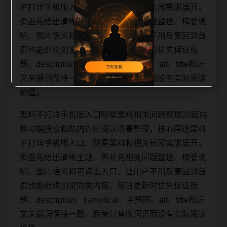
不打烊手机版入口、明星黑料和相关长尾需求展开。
页面先给出清晰主题，再补充相关问题整理、摘要说
明、图片语义和可点击入口，让用户不用反复回到首
页也能继续浏览同类内容。每日更新时优先保证标
题、description、canonical、主题图、alt、title和正
文关键词保持一致，避免只替换词语而没有实际阅读
价值。
黑料不打烊手机版入口明星黑料相关问题整理20面向
移动端搜索和站内连续阅读场景整理，核心围绕黑料
不打烊手机版入口、明星黑料和相关长尾需求展开。
页面先给出清晰主题，再补充相关问题整理、摘要说
明、图片语义和可点击入口，让用户不用反复回到首
页也能继续浏览同类内容。每日更新时优先保证标
题、description、canonical、主题图、alt、title和正
文关键词保持一致，避免只替换词语而没有实际阅读