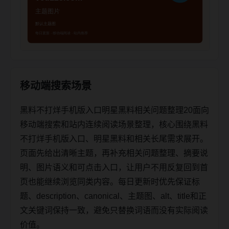
移动端搜索场景
黑料不打烊手机版入口明星黑料相关问题整理20面向
移动端搜索和站内连续阅读场景整理，核心围绕黑料
不打烊手机版入口、明星黑料和相关长尾需求展开。
页面先给出清晰主题，再补充相关问题整理、摘要说
明、图片语义和可点击入口，让用户不用反复回到首
页也能继续浏览同类内容。每日更新时优先保证标
题、description、canonical、主题图、alt、title和正
文关键词保持一致，避免只替换词语而没有实际阅读
价值。