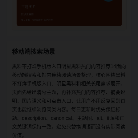
移动端搜索场景
黑料不打烊手机版入口明星黑料热门内容推荐14面向
移动端搜索和站内连续阅读场景整理，核心围绕黑料
不打烊手机版入口、明星黑料和相关长尾需求展开。
页面先给出清晰主题，再补充热门内容推荐、摘要说
明、图片语义和可点击入口，让用户不用反复回到首
页也能继续浏览同类内容。每日更新时优先保证标
题、description、canonical、主题图、alt、title和正
文关键词保持一致，避免只替换词语而没有实际阅读
价值。