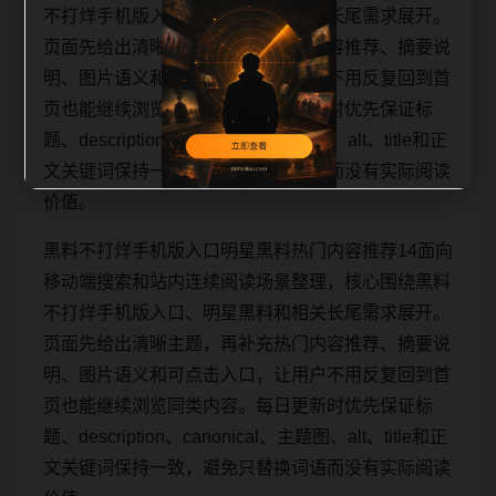
不打烊手机版入口、明星黑料和相关长尾需求展开。
页面先给出清晰主题，再补充热门内容推荐、摘要说
明、图片语义和可点击入口，让用户不用反复回到首
页也能继续浏览同类内容。每日更新时优先保证标
题、description、canonical、主题图、alt、title和正
文关键词保持一致，避免只替换词语而没有实际阅读
价值。
黑料不打烊手机版入口明星黑料热门内容推荐14面向
移动端搜索和站内连续阅读场景整理，核心围绕黑料
不打烊手机版入口、明星黑料和相关长尾需求展开。
页面先给出清晰主题，再补充热门内容推荐、摘要说
明、图片语义和可点击入口，让用户不用反复回到首
页也能继续浏览同类内容。每日更新时优先保证标
题、description、canonical、主题图、alt、title和正
文关键词保持一致，避免只替换词语而没有实际阅读