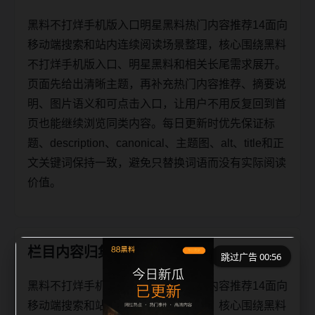
黑料不打烊手机版入口明星黑料热门内容推荐14面向
移动端搜索和站内连续阅读场景整理，核心围绕黑料
不打烊手机版入口、明星黑料和相关长尾需求展开。
页面先给出清晰主题，再补充热门内容推荐、摘要说
明、图片语义和可点击入口，让用户不用反复回到首
页也能继续浏览同类内容。每日更新时优先保证标
题、description、canonical、主题图、alt、title和正
文关键词保持一致，避免只替换词语而没有实际阅读
价值。
栏目内容归集
跳过广告 00:56
黑料不打烊手机版入口明星黑料热门内容推荐14面向
移动端搜索和站内连续阅读场景整理，核心围绕黑料