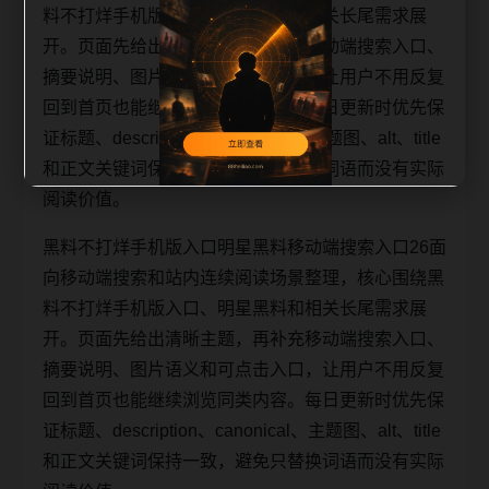
料不打烊手机版入口、明星黑料和相关长尾需求展
开。页面先给出清晰主题，再补充移动端搜索入口、
摘要说明、图片语义和可点击入口，让用户不用反复
回到首页也能继续浏览同类内容。每日更新时优先保
证标题、description、canonical、主题图、alt、title
和正文关键词保持一致，避免只替换词语而没有实际
阅读价值。
黑料不打烊手机版入口明星黑料移动端搜索入口26面
向移动端搜索和站内连续阅读场景整理，核心围绕黑
料不打烊手机版入口、明星黑料和相关长尾需求展
开。页面先给出清晰主题，再补充移动端搜索入口、
摘要说明、图片语义和可点击入口，让用户不用反复
回到首页也能继续浏览同类内容。每日更新时优先保
证标题、description、canonical、主题图、alt、title
和正文关键词保持一致，避免只替换词语而没有实际