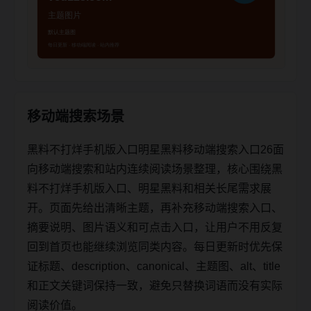
移动端搜索场景
黑料不打烊手机版入口明星黑料移动端搜索入口26面
向移动端搜索和站内连续阅读场景整理，核心围绕黑
料不打烊手机版入口、明星黑料和相关长尾需求展
开。页面先给出清晰主题，再补充移动端搜索入口、
摘要说明、图片语义和可点击入口，让用户不用反复
回到首页也能继续浏览同类内容。每日更新时优先保
证标题、description、canonical、主题图、alt、title
和正文关键词保持一致，避免只替换词语而没有实际
阅读价值。