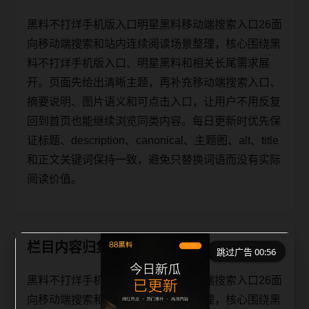
黑料不打烊手机版入口明星黑料移动端搜索入口26面
向移动端搜索和站内连续阅读场景整理，核心围绕黑
料不打烊手机版入口、明星黑料和相关长尾需求展
开。页面先给出清晰主题，再补充移动端搜索入口、
摘要说明、图片语义和可点击入口，让用户不用反复
回到首页也能继续浏览同类内容。每日更新时优先保
证标题、description、canonical、主题图、alt、title
和正文关键词保持一致，避免只替换词语而没有实际
阅读价值。
栏目内容归集
跳过广告 00:56
黑料不打烊手机版入口明星黑料移动端搜索入口26面
向移动端搜索和站内连续阅读场景整理，核心围绕黑