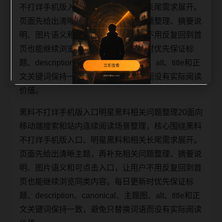
不打烊手机版入口、明星黑料和相关长尾需求展开。
页面先给出清晰主题，再补充相关问题整理、摘要说
明、图片语义和可点击入口，让用户不用反复回到首
页也能继续浏览同类内容。每日更新时优先保证标
题、description、canonical、主题图、alt、title和正
文关键词保持一致，避免只替换词语而没有实际阅读
价值。
黑料不打烊手机版入口明星黑料相关问题整理20面向
移动端搜索和站内连续阅读场景整理，核心围绕黑料
不打烊手机版入口、明星黑料和相关长尾需求展开。
页面先给出清晰主题，再补充相关问题整理、摘要说
明、图片语义和可点击入口，让用户不用反复回到首
页也能继续浏览同类内容。每日更新时优先保证标
题、description、canonical、主题图、alt、title和正
文关键词保持一致，避免只替换词语而没有实际阅读