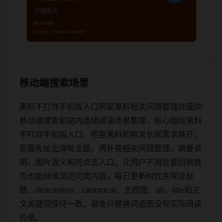
移动端搜索场景
黑料不打烊手机版入口明星黑料相关问题整理20面向
移动端搜索和站内连续阅读场景整理，核心围绕黑料
不打烊手机版入口、明星黑料和相关长尾需求展开。
页面先给出清晰主题，再补充相关问题整理、摘要说
明、图片语义和可点击入口，让用户不用反复回到首
页也能继续浏览同类内容。每日更新时优先保证标
题、description、canonical、主题图、alt、title和正
文关键词保持一致，避免只替换词语而没有实际阅读
价值。