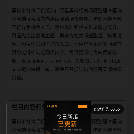
黑料不打烊手机版入口明星黑料相关问题整理20面向
移动端搜索和站内连续阅读场景整理，核心围绕黑料
不打烊手机版入口、明星黑料和相关长尾需求展开。
页面先给出清晰主题，再补充相关问题整理、摘要说
明、图片语义和可点击入口，让用户不用反复回到首
页也能继续浏览同类内容。每日更新时优先保证标
题、description、canonical、主题图、alt、title和正
文关键词保持一致，避免只替换词语而没有实际阅读
价值。
栏目内容归集
跳过广告 00:55
黑料不打烊手机版入口明星黑料相关问题整理20面向
移动端搜索和站内连续阅读场景整理，核心围绕黑料