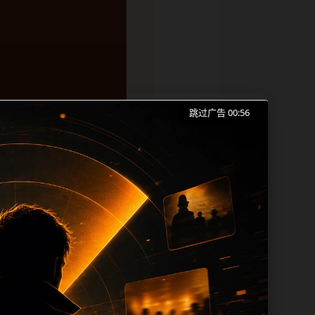
跳过广告 00:56
打烊手机版入口、今日黑料和同类长尾需求
成本。内容更新时优先保留真实可点击入
帮助 sitemap、栏目页、首页推荐形
lt、title 之