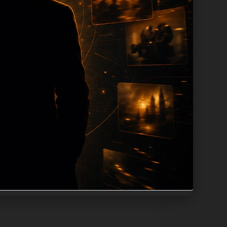
ion 长度过滤。如果同一主题下有多个相
页面底部保留同类推荐、上一篇下一篇和
息：入口是否稳定、同栏目还有哪些可继续阅
alt、title和推荐链接，确保页面既能被搜
问题角度。栏目页则保留清晰入口，方便后