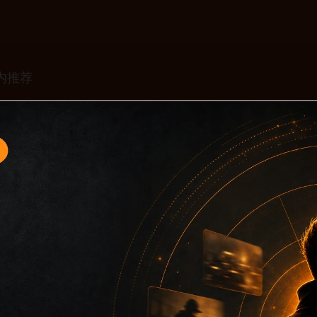
题入口9面向移动端用户的连续浏览场景整理，核心围绕黑料不
口、同类推荐和上下文说明放在同一层级，减少用户来回搜索的
免只堆关键词而没有可读信息。第9篇内容用于补齐栏目深度，同时
主关键词、栏目词和文章标题，让搜索引擎能够从标题、正文、图片 a