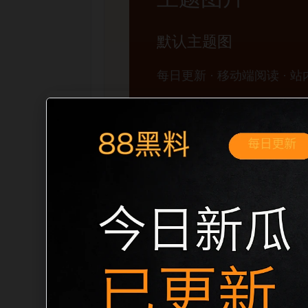
移动端搜索场景
黑料不打烊手机版入口今日黑料移动端专
展开。页面先给出清晰主题，再把相关入
口、稳定标题、明确描述和本地主题图，避
成更自然的内链关系。图片说明统一绑定站点