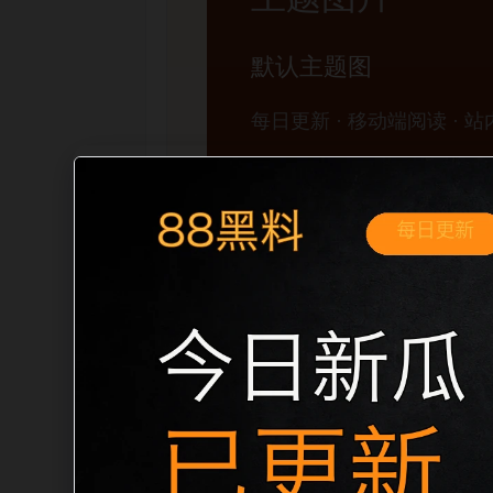
移动端搜索场景
黑料不打烊手机版入口今日黑料移动端专
展开。页面先给出清晰主题，再把相关入
口、稳定标题、明确描述和本地主题图，避免
成更自然的内链关系。图片说明统一绑定站点