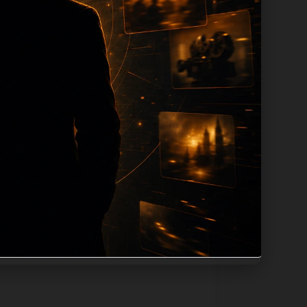
tion 长度过滤。如果同一主题下有多个
。页面底部保留同类推荐、上一篇下一篇和
息：入口是否稳定、同栏目还有哪些可继续阅
alt、title和推荐链接，确保页面既能被搜
不同问题角度。栏目页则保留清晰入口，方