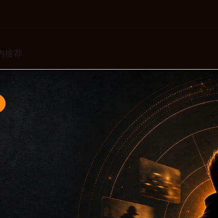
题入口15面向移动端用户的连续浏览场景整理，核心围绕黑料不
口、同类推荐和上下文说明放在同一层级，减少用户来回搜索的
只堆关键词而没有可读信息。第15篇内容用于补齐栏目深度，同时
主关键词、栏目词和文章标题，让搜索引擎能够从标题、正文、图片 