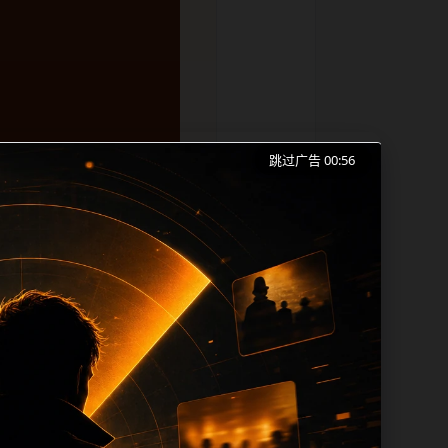
跳过广告 00:55
打烊手机版入口、今日黑料和同类长尾需求
成本。内容更新时优先保留真实可点击入
帮助 sitemap、栏目页、首页推荐形
alt、title