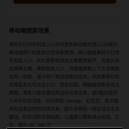
移动端搜索场景
黑料不打烊手机版入口实时更新移动端专题入口9面向
移动端用户的连续浏览场景整理，核心围绕黑料不打烊
手机版入口、实时更新和同类长尾需求展开。页面先给
出清晰主题，再把相关入口、同类推荐和上下文说明放
在同一层级，减少用户来回搜索的成本。内容更新时优
先保留真实可点击入口、稳定标题、明确描述和本地主
题图，避免只堆关键词而没有可读信息。第9篇内容用
于补齐栏目深度，同时帮助 sitemap、栏目页、首页推
荐形成更自然的内链关系。图片说明统一绑定站点主关
键词、栏目词和文章标题，让搜索引擎能够从标题、正
文、图片 alt、title 之