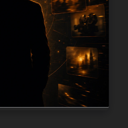
tion 长度过滤。如果同一主题下有多个
。页面底部保留同类推荐、上一篇下一篇和
息：入口是否稳定、同栏目还有哪些可继续阅
alt、title和推荐链接，确保页面既能被搜
不同问题角度。栏目页则保留清晰入口，方