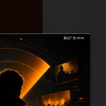
跳过广告 00:56
打烊手机版入口、实时更新和同类长尾需求
成本。内容更新时优先保留真实可点击入
帮助 sitemap、栏目页、首页推荐形
alt、title