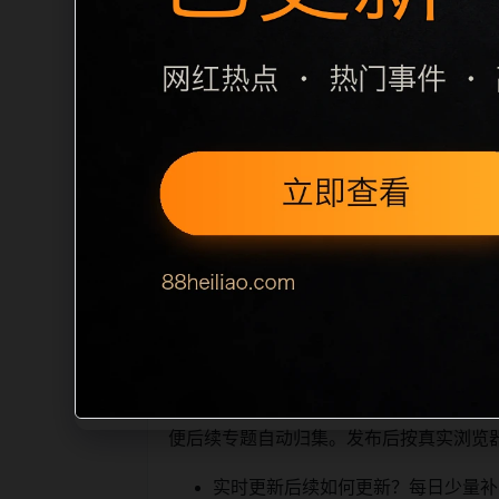
栏目内容归集
之间识别一致主题。后续每日采集时，建议继
相近页面，应通过不同角度补充事件背景
sitemap 入口，保证重要页面点击
读、移动端打开时图片和摘要是否一致。每次新增内
索引擎理解，也能让真实
相关问题与推荐
用户顺着栏目继续浏览。同站连续更新时
便后续专题自动归集。发布后按真实浏览
实时更新后续如何更新？每日少量补