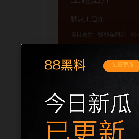
移动端搜索场景
黑料不打烊手机版入口实时更新移动端专
展开。页面先给出清晰主题，再把相关入
口、稳定标题、明确描述和本地主题图，避免
成更自然的内链关系。图片说明统一绑定站点