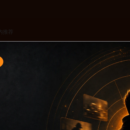
题入口12面向移动端用户的连续浏览场景整理，核心围绕黑料不
口、同类推荐和上下文说明放在同一层级，减少用户来回搜索的
只堆关键词而没有可读信息。第12篇内容用于补齐栏目深度，同时
主关键词、栏目词和文章标题，让搜索引擎能够从标题、正文、图片 