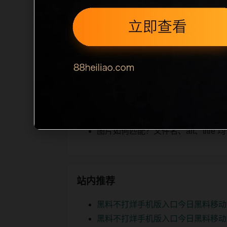
iption 长度检查。栏目内容按每日少
为本栏目的初始建设内容，主要用于补齐
空或正文不足，将进入每日 SEO 检查清
相关问题
实时更新后续如何更新？按每日少量
如何继续浏览？可返回栏目页、查看热门
图片如何匹配？文件名、alt、titl
站内推荐
黑料不打烊手机版入口今日黑料移动
黑料不打烊手机版入口今日黑料移动