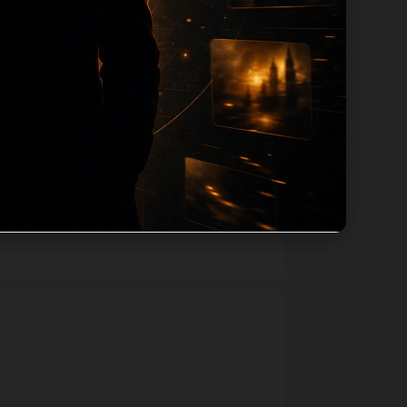
路径，减少用户反复返回搜索页。第52篇作
如果后续发现页面缺图、标题过短、描述为