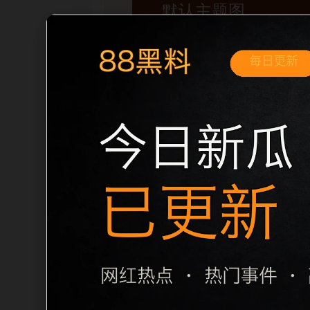
移动端搜索场景
黑料不打烊手机版入口实时更新移动端专
内推荐。用户进入页面后，可以先通过摘
归集和主题一致性，避免无关关键词堆砌，也
章标题生成，便于搜索引擎理解页面主题。
栏目内容归集