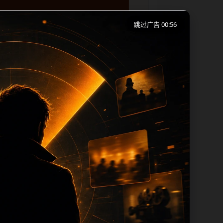
跳过广告 00:56
移动端浏览习惯整理标题、描述、图片和站
下一篇和热门推荐继续浏览。本页强调内容
 title 均围绕主关键词、栏目词和文
过滤和 descr