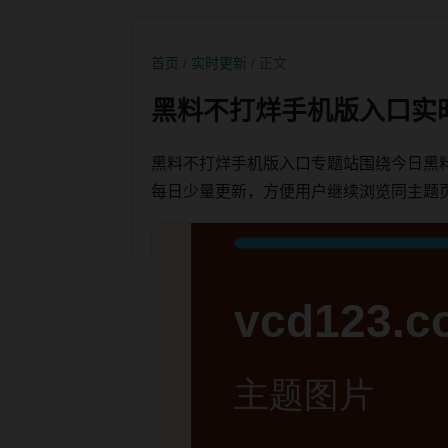
首页
/
实时更新
/ 正文
黑料不打烊手机版入口实
黑料不打烊手机版入口专题站围绕今日黑
每日少量更新，方便用户继续浏览同主题