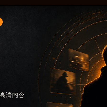
题入口2围绕黑料不打烊手机版入口与实时更新展开，页面按照
要了解主题，再通过栏目入口查看同类内容，最后通过上一篇、
避免多个站点同步发布完全相同的标题。图片说明、文件名、alt 和
后续采集时将继续执行远程图片本地化、坏图默认图兜底、标题重复