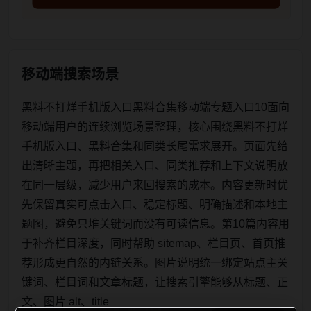
移动端搜索场景
黑料不打烊手机版入口黑料合集移动端专题入口10面向
移动端用户的连续浏览场景整理，核心围绕黑料不打烊
手机版入口、黑料合集和同类长尾需求展开。页面先给
出清晰主题，再把相关入口、同类推荐和上下文说明放
在同一层级，减少用户来回搜索的成本。内容更新时优
先保留真实可点击入口、稳定标题、明确描述和本地主
题图，避免只堆关键词而没有可读信息。第10篇内容用
于补齐栏目深度，同时帮助 sitemap、栏目页、首页推
荐形成更自然的内链关系。图片说明统一绑定站点主关
键词、栏目词和文章标题，让搜索引擎能够从标题、正
文、图片 alt、title