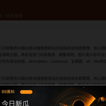
门内容推荐29面向移动端搜索和站内连续阅读场景整理，核心围
出清晰主题，再补充热门内容推荐、摘要说明、图片语义和可点
证标题、description、canonical、主题图、alt、ti
门内容推荐29面向移动端搜索和站内连续阅读场景整理，核心围
出清晰主题，再补充热门内容推荐、摘要说明、图片语义和可点
证标题、description、canonical、主题图、alt、ti