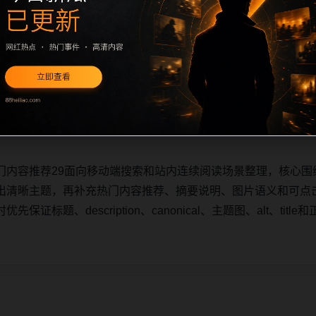
门内容推荐29面向移动端搜索和站内连续阅读场景整理，核心围
出清晰主题，再补充热门内容推荐、摘要说明、图片语义和可点
证标题、description、canonical、主题图、alt、ti
门内容推荐29面向移动端搜索和站内连续阅读场景整理，核心围
出清晰主题，再补充热门内容推荐、摘要说明、图片语义和可点
证标题、description、canonical、主题图、alt、ti