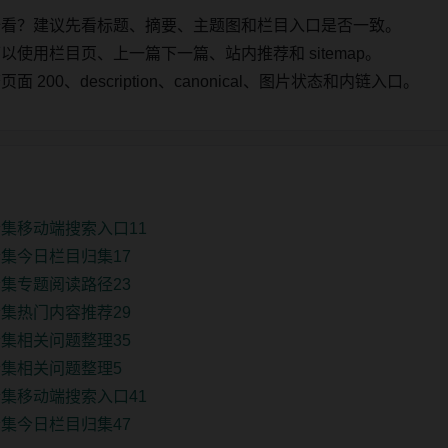
始看？建议先看标题、摘要、主题图和栏目入口是否一致。
使用栏目页、上一篇下一篇、站内推荐和 sitemap。
00、description、canonical、图片状态和内链入口。
集移动端搜索入口11
集今日栏目归集17
集专题阅读路径23
集热门内容推荐29
集相关问题整理35
集相关问题整理5
集移动端搜索入口41
集今日栏目归集47