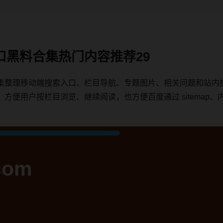
口黑料合集热门内容推荐29
集整理移动端搜索入口、栏目导航、专题图片、相关问题和站内
用户按栏目浏览、继续阅读，也方便百度通过 sitemap、内链、