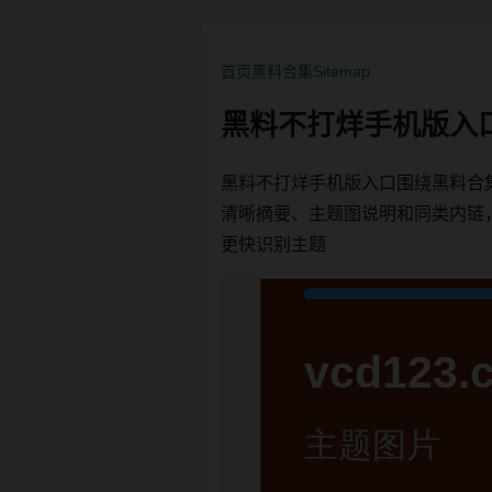
首页
黑料合集
Sitemap
黑料不打烊手机版入
黑料不打烊手机版入口围绕黑料合
清晰摘要、主题图说明和同类内链，方便
更快识别主题