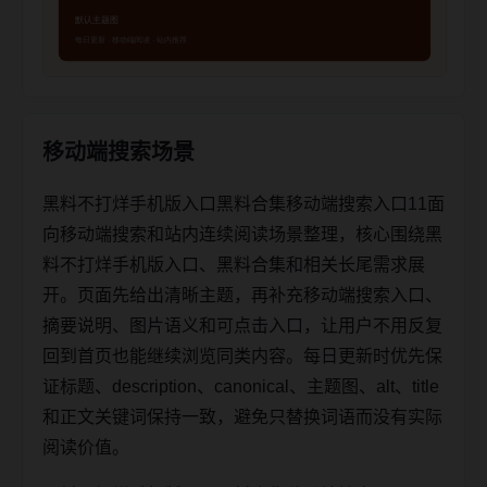
移动端搜索场景
黑料不打烊手机版入口黑料合集移动端搜索入口11面
向移动端搜索和站内连续阅读场景整理，核心围绕黑
料不打烊手机版入口、黑料合集和相关长尾需求展
开。页面先给出清晰主题，再补充移动端搜索入口、
摘要说明、图片语义和可点击入口，让用户不用反复
回到首页也能继续浏览同类内容。每日更新时优先保
证标题、description、canonical、主题图、alt、title
和正文关键词保持一致，避免只替换词语而没有实际
阅读价值。