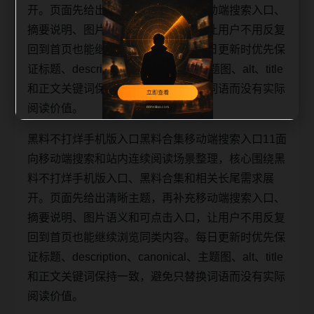
开。页面先给出清晰主题，再补充移动端搜索入口、
摘要说明、图片语义和可点击入口，让用户不用反复
回到首页也能继续浏览同类内容。每日更新时优先保
证标题、description、canonical、主题图、alt、title
和正文关键词保持一致，避免只替换词语而没有实际
阅读价值。
黑料不打烊手机版入口黑料合集移动端搜索入口11面
向移动端搜索和站内连续阅读场景整理，核心围绕黑
料不打烊手机版入口、黑料合集和相关长尾需求展
开。页面先给出清晰主题，再补充移动端搜索入口、
摘要说明、图片语义和可点击入口，让用户不用反复
回到首页也能继续浏览同类内容。每日更新时优先保
证标题、description、canonical、主题图、alt、title
和正文关键词保持一致，避免只替换词语而没有实际
阅读价值。