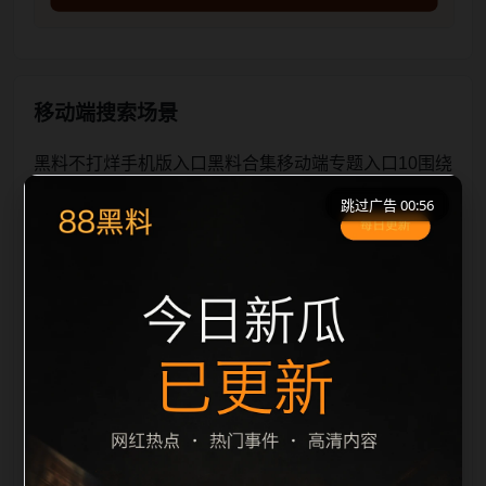
移动端搜索场景
黑料不打烊手机版入口黑料合集移动端专题入口10围绕
黑料不打烊手机版入口与黑料合集展开，页面按照移动
跳过广告 00:56
端浏览习惯整理标题、描述、图片和站内推荐。用户进
入页面后，可以先通过摘要了解主题，再通过栏目入口
查看同类内容，最后通过上一篇、下一篇和热门推荐继
续浏览。本页强调内容归集和主题一致性，避免无关关
键词堆砌，也避免多个站点同步发布完全相同的标题。
图片说明、文件名、alt 和 title 均围绕主关键词、栏目
词和文章标题生成，便于搜索引擎理解页面主题。后续
采集时将继续执行远程图片本地化、坏图默认图兜底、
标题重复过滤和 desc