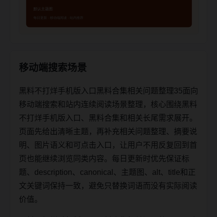
移动端搜索场景
黑料不打烊手机版入口黑料合集相关问题整理35面向
移动端搜索和站内连续阅读场景整理，核心围绕黑料
不打烊手机版入口、黑料合集和相关长尾需求展开。
页面先给出清晰主题，再补充相关问题整理、摘要说
明、图片语义和可点击入口，让用户不用反复回到首
页也能继续浏览同类内容。每日更新时优先保证标
题、description、canonical、主题图、alt、title和正
文关键词保持一致，避免只替换词语而没有实际阅读
价值。