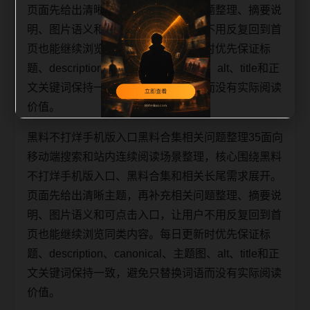
页面先给出清晰主题，再补充相关问题整理、摘要说
明、图片语义和可点击入口，让用户不用反复回到首
页也能继续浏览同类内容。每日更新时优先保证标
题、description、canonical、主题图、alt、title和正
文关键词保持一致，避免只替换词语而没有实际阅读
价值。
黑料不打烊手机版入口黑料合集相关问题整理35面向
移动端搜索和站内连续阅读场景整理，核心围绕黑料
不打烊手机版入口、黑料合集和相关长尾需求展开。
页面先给出清晰主题，再补充相关问题整理、摘要说
明、图片语义和可点击入口，让用户不用反复回到首
页也能继续浏览同类内容。每日更新时优先保证标
题、description、canonical、主题图、alt、title和正
文关键词保持一致，避免只替换词语而没有实际阅读
价值。