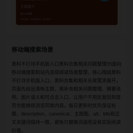
移动端搜索场景
黑料不打烊手机版入口黑料合集相关问题整理35面向
移动端搜索和站内连续阅读场景整理，核心围绕黑料
不打烊手机版入口、黑料合集和相关长尾需求展开。
页面先给出清晰主题，再补充相关问题整理、摘要说
明、图片语义和可点击入口，让用户不用反复回到首
页也能继续浏览同类内容。每日更新时优先保证标
题、description、canonical、主题图、alt、title和正
文关键词保持一致，避免只替换词语而没有实际阅读
价值。