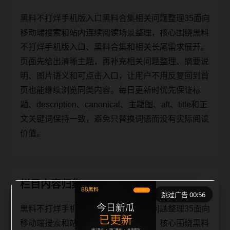
黑料不打烊手机版入口黑料合集相关问题整理35面向
移动端搜索和站内连续阅读场景整理，核心围绕黑料
不打烊手机版入口、黑料合集和相关长尾需求展开。
页面先给出清晰主题，再补充相关问题整理、摘要说
明、图片语义和可点击入口，让用户不用反复回到首
页也能继续浏览同类内容。每日更新时优先保证标
题、description、canonical、主题图、alt、title和正
文关键词保持一致，避免只替换词语而没有实际阅读
价值。
栏目内容归集
跳过广告 00:56
黑料不打烊手机版入口黑料合集相关问题整理35面向
移动端搜索和站内连续阅读场景整理，核心围绕黑料