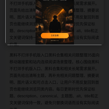
不打烊手机版入口、黑料合集和相关长尾需求展开。
页面先给出清晰主题，再补充相关问题整理、摘要说
明、图片语义和可点击入口，让用户不用反复回到首
页也能继续浏览同类内容。每日更新时优先保证标
题、description、canonical、主题图、alt、title和正
文关键词保持一致，避免只替换词语而没有实际阅读
价值。
黑料不打烊手机版入口黑料合集相关问题整理35面向
移动端搜索和站内连续阅读场景整理，核心围绕黑料
不打烊手机版入口、黑料合集和相关长尾需求展开。
页面先给出清晰主题，再补充相关问题整理、摘要说
明、图片语义和可点击入口，让用户不用反复回到首
页也能继续浏览同类内容。每日更新时优先保证标
题、description、canonical、主题图、alt、title和正
文关键词保持一致，避免只替换词语而没有实际阅读