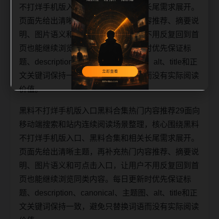
不打烊手机版入口、黑料合集和相关长尾需求展开。
页面先给出清晰主题，再补充热门内容推荐、摘要说
明、图片语义和可点击入口，让用户不用反复回到首
页也能继续浏览同类内容。每日更新时优先保证标
题、description、canonical、主题图、alt、title和正
文关键词保持一致，避免只替换词语而没有实际阅读
价值。
黑料不打烊手机版入口黑料合集热门内容推荐29面向
移动端搜索和站内连续阅读场景整理，核心围绕黑料
不打烊手机版入口、黑料合集和相关长尾需求展开。
页面先给出清晰主题，再补充热门内容推荐、摘要说
明、图片语义和可点击入口，让用户不用反复回到首
页也能继续浏览同类内容。每日更新时优先保证标
题、description、canonical、主题图、alt、title和正
文关键词保持一致，避免只替换词语而没有实际阅读