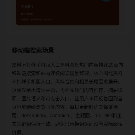
移动端搜索场景
黑料不打烊手机版入口黑料合集热门内容推荐29面向
移动端搜索和站内连续阅读场景整理，核心围绕黑料
不打烊手机版入口、黑料合集和相关长尾需求展开。
页面先给出清晰主题，再补充热门内容推荐、摘要说
明、图片语义和可点击入口，让用户不用反复回到首
页也能继续浏览同类内容。每日更新时优先保证标
题、description、canonical、主题图、alt、title和正
文关键词保持一致，避免只替换词语而没有实际阅读
价值。