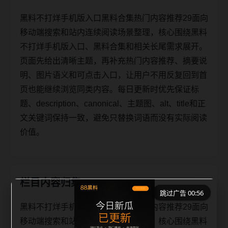
黑料不打烊手机版入口黑料合集热门内容推荐29面向
移动端搜索和站内连续阅读场景整理，核心围绕黑料
不打烊手机版入口、黑料合集和相关长尾需求展开。
页面先给出清晰主题，再补充热门内容推荐、摘要说
明、图片语义和可点击入口，让用户不用反复回到首
页也能继续浏览同类内容。每日更新时优先保证标
题、description、canonical、主题图、alt、title和正
文关键词保持一致，避免只替换词语而没有实际阅读
价值。
栏目内容归集
跳过广告 00:56
黑料不打烊手机版入口黑料合集热门内容推荐29面向
移动端搜索和站内连续阅读场景整理，核心围绕黑料