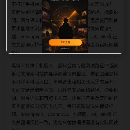
不打烊手机版入口、黑料合集和相关长尾需求展开。
页面先给出清晰主题，再补充专题阅读路径、摘要说
明、图片语义和可点击入口，让用户不用反复回到首
页也能继续浏览同类内容。每日更新时优先保证标
题、description、canonical、主题图、alt、title和正
文关键词保持一致，避免只替换词语而没有实际阅读
价值。
黑料不打烊手机版入口黑料合集专题阅读路径23面向
移动端搜索和站内连续阅读场景整理，核心围绕黑料
不打烊手机版入口、黑料合集和相关长尾需求展开。
页面先给出清晰主题，再补充专题阅读路径、摘要说
明、图片语义和可点击入口，让用户不用反复回到首
页也能继续浏览同类内容。每日更新时优先保证标
题、description、canonical、主题图、alt、title和正
文关键词保持一致，避免只替换词语而没有实际阅读