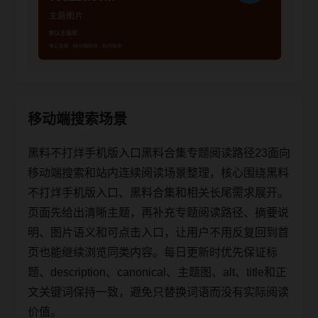
移动端搜索场景
黑料不打烊手机版入口黑料合集专题阅读路径23面向
移动端搜索和站内连续阅读场景整理，核心围绕黑料
不打烊手机版入口、黑料合集和相关长尾需求展开。
页面先给出清晰主题，再补充专题阅读路径、摘要说
明、图片语义和可点击入口，让用户不用反复回到首
页也能继续浏览同类内容。每日更新时优先保证标
题、description、canonical、主题图、alt、title和正
文关键词保持一致，避免只替换词语而没有实际阅读
价值。