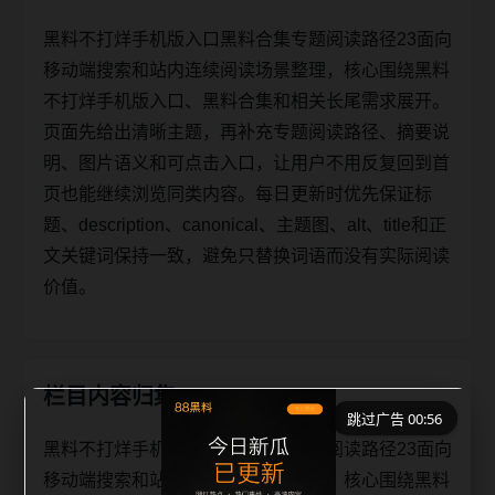
黑料不打烊手机版入口黑料合集专题阅读路径23面向
移动端搜索和站内连续阅读场景整理，核心围绕黑料
不打烊手机版入口、黑料合集和相关长尾需求展开。
页面先给出清晰主题，再补充专题阅读路径、摘要说
明、图片语义和可点击入口，让用户不用反复回到首
页也能继续浏览同类内容。每日更新时优先保证标
题、description、canonical、主题图、alt、title和正
文关键词保持一致，避免只替换词语而没有实际阅读
价值。
栏目内容归集
跳过广告 00:56
黑料不打烊手机版入口黑料合集专题阅读路径23面向
移动端搜索和站内连续阅读场景整理，核心围绕黑料