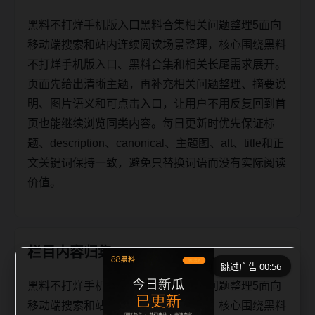
黑料不打烊手机版入口黑料合集相关问题整理5面向
移动端搜索和站内连续阅读场景整理，核心围绕黑料
不打烊手机版入口、黑料合集和相关长尾需求展开。
页面先给出清晰主题，再补充相关问题整理、摘要说
明、图片语义和可点击入口，让用户不用反复回到首
页也能继续浏览同类内容。每日更新时优先保证标
题、description、canonical、主题图、alt、title和正
文关键词保持一致，避免只替换词语而没有实际阅读
价值。
栏目内容归集
跳过广告 00:56
黑料不打烊手机版入口黑料合集相关问题整理5面向
移动端搜索和站内连续阅读场景整理，核心围绕黑料