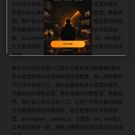
不打烊手机版入口、黑料合集和相关长尾需求展开。
页面先给出清晰主题，再补充相关问题整理、摘要说
明、图片语义和可点击入口，让用户不用反复回到首
页也能继续浏览同类内容。每日更新时优先保证标
题、description、canonical、主题图、alt、title和正
文关键词保持一致，避免只替换词语而没有实际阅读
价值。
黑料不打烊手机版入口黑料合集相关问题整理5面向
移动端搜索和站内连续阅读场景整理，核心围绕黑料
不打烊手机版入口、黑料合集和相关长尾需求展开。
页面先给出清晰主题，再补充相关问题整理、摘要说
明、图片语义和可点击入口，让用户不用反复回到首
页也能继续浏览同类内容。每日更新时优先保证标
题、description、canonical、主题图、alt、title和正
文关键词保持一致，避免只替换词语而没有实际阅读