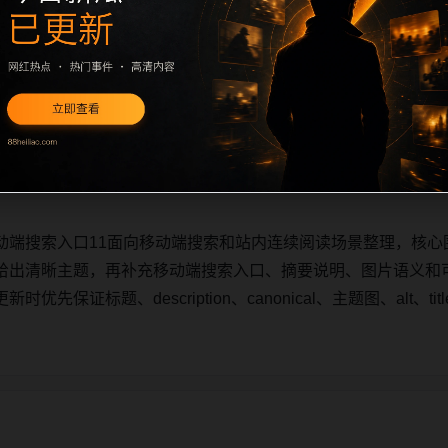
动端搜索入口11面向移动端搜索和站内连续阅读场景整理，核心
给出清晰主题，再补充移动端搜索入口、摘要说明、图片语义和
先保证标题、description、canonical、主题图、alt、
动端搜索入口11面向移动端搜索和站内连续阅读场景整理，核心
给出清晰主题，再补充移动端搜索入口、摘要说明、图片语义和
先保证标题、description、canonical、主题图、alt、