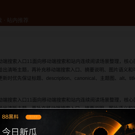
动端搜索入口11面向移动端搜索和站内连续阅读场景整理，核心
给出清晰主题，再补充移动端搜索入口、摘要说明、图片语义和
先保证标题、description、canonical、主题图、alt、
动端搜索入口11面向移动端搜索和站内连续阅读场景整理，核心
给出清晰主题，再补充移动端搜索入口、摘要说明、图片语义和
先保证标题、description、canonical、主题图、alt、