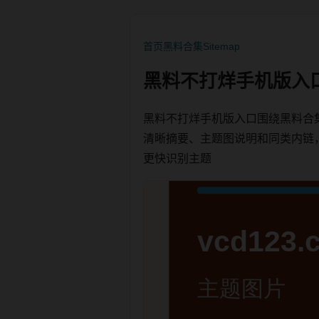
首页
黑料合集
Sitemap
黑料不打烊手机版入
黑料不打烊手机版入口围绕黑料合
清晰摘要、主题图说明和同类内链，方便
更快识别主题