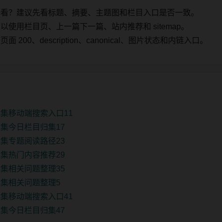
始看？建议先看标题、摘要、主题图和栏目入口是否一致。
使用栏目页、上一篇下一篇、站内推荐和 sitemap。
00、description、canonical、图片状态和内链入口。
集移动端搜索入口11
集今日栏目归集17
集专题阅读路径23
集热门内容推荐29
集相关问题整理35
集相关问题整理5
集移动端搜索入口41
集今日栏目归集47