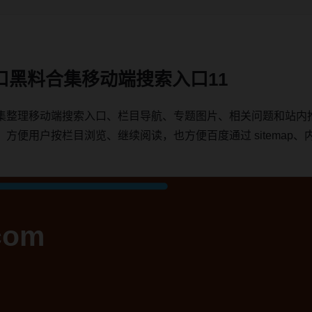
口黑料合集移动端搜索入口11
集整理移动端搜索入口、栏目导航、专题图片、相关问题和站内
用户按栏目浏览、继续阅读，也方便百度通过 sitemap、内链、