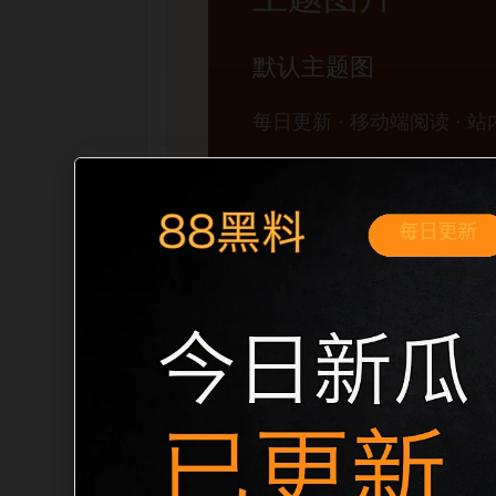
移动端搜索场景
黑料不打烊手机版入口翻车事件移动端专
展开。页面先给出清晰主题，再把相关入
口、稳定标题、明确描述和本地主题图，避
成更自然的内链关系。图片说明统一绑定站点