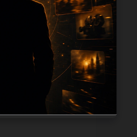
ion 长度过滤。如果同一主题下有多个相
页面底部保留同类推荐、上一篇下一篇和
息：入口是否稳定、同栏目还有哪些可继续阅
alt、title和推荐链接，确保页面既能被搜
问题角度。栏目页则保留清晰入口，方便后