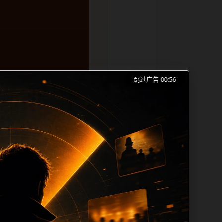
跳过广告 00:56
打烊手机版入口、翻车事件和同类长尾需求
成本。内容更新时优先保留真实可点击入
帮助 sitemap、栏目页、首页推荐形
lt、title 之