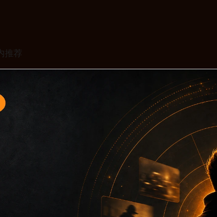
题入口8面向移动端用户的连续浏览场景整理，核心围绕黑料不
口、同类推荐和上下文说明放在同一层级，减少用户来回搜索的
免只堆关键词而没有可读信息。第8篇内容用于补齐栏目深度，同时
主关键词、栏目词和文章标题，让搜索引擎能够从标题、正文、图片 a