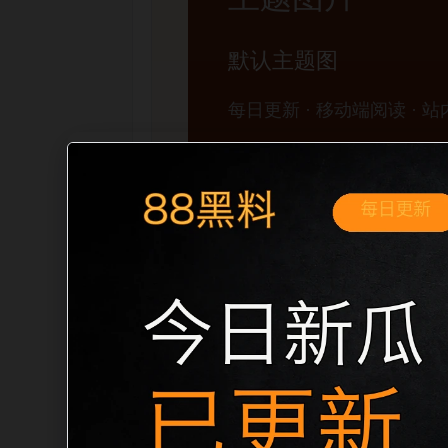
移动端搜索场景
黑料不打烊手机版入口翻车事件移动端专
展开。页面先给出清晰主题，再把相关入
口、稳定标题、明确描述和本地主题图，避免
成更自然的内链关系。图片说明统一绑定站点