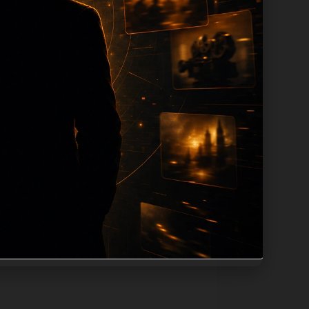
tion 长度过滤。如果同一主题下有多个
。页面底部保留同类推荐、上一篇下一篇和
息：入口是否稳定、同栏目还有哪些可继续阅
alt、title和推荐链接，确保页面既能被搜
不同问题角度。栏目页则保留清晰入口，方