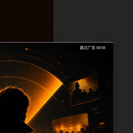
跳过广告 00:55
打烊手机版入口、翻车事件和同类长尾需求
成本。内容更新时优先保留真实可点击入
帮助 sitemap、栏目页、首页推荐形
alt、title