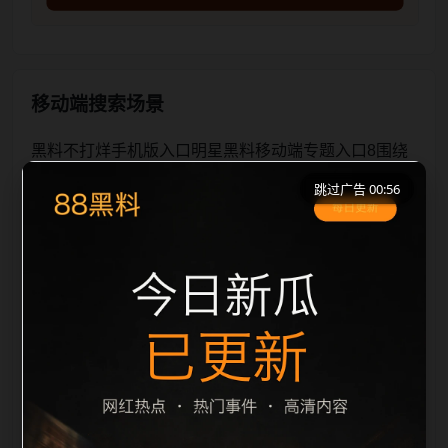
移动端搜索场景
黑料不打烊手机版入口明星黑料移动端专题入口8围绕
黑料不打烊手机版入口与明星黑料展开，页面按照移动
跳过广告 00:56
端浏览习惯整理标题、描述、图片和站内推荐。用户进
入页面后，可以先通过摘要了解主题，再通过栏目入口
查看同类内容，最后通过上一篇、下一篇和热门推荐继
续浏览。本页强调内容归集和主题一致性，避免无关关
键词堆砌，也避免多个站点同步发布完全相同的标题。
图片说明、文件名、alt 和 title 均围绕主关键词、栏目
词和文章标题生成，便于搜索引擎理解页面主题。后续
采集时将继续执行远程图片本地化、坏图默认图兜底、
标题重复过滤和 descr