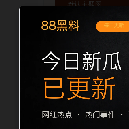
移动端搜索场景
黑料不打烊手机版入口明星黑料移动端专
内推荐。用户进入页面后，可以先通过摘
归集和主题一致性，避免无关关键词堆砌，也
章标题生成，便于搜索引擎理解页面主题。
栏目内容归集