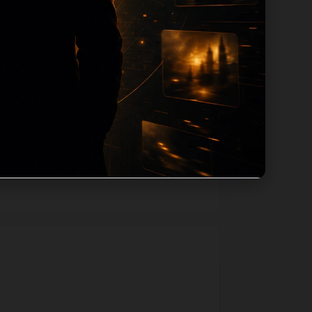
路径，减少用户反复返回搜索页。第17篇作
如果后续发现页面缺图、标题过短、描述为