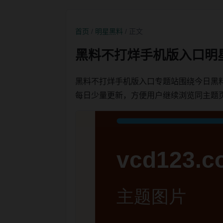
首页
/
明星黑料
/ 正文
黑料不打烊手机版入口明
黑料不打烊手机版入口专题站围绕今日黑
每日少量更新，方便用户继续浏览同主题