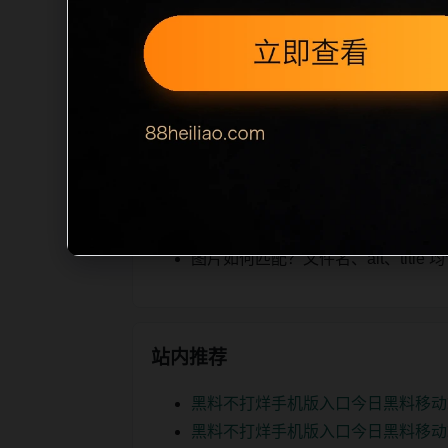
iption 长度检查。栏目内容按每日少
为本栏目的初始建设内容，主要用于补齐
空或正文不足，将进入每日 SEO 检查清
相关问题
明星黑料后续如何更新？按每日少量
如何继续浏览？可返回栏目页、查看热门
图片如何匹配？文件名、alt、titl
站内推荐
黑料不打烊手机版入口今日黑料移动
黑料不打烊手机版入口今日黑料移动