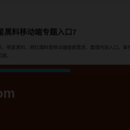
星黑料移动端专题入口7
料、明星黑料、网红爆料等移动端搜索需求，整理内容入口、事
页面。