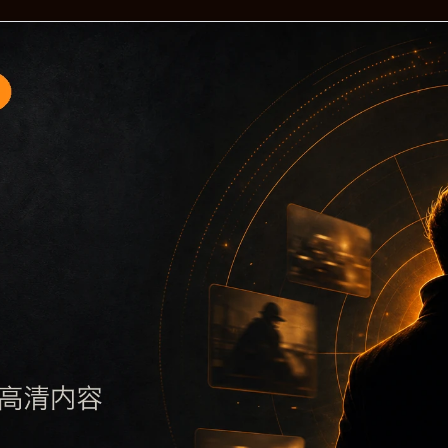
题入口7围绕黑料不打烊手机版入口与明星黑料展开，页面按照
要了解主题，再通过栏目入口查看同类内容，最后通过上一篇、
避免多个站点同步发布完全相同的标题。图片说明、文件名、alt 和
后续采集时将继续执行远程图片本地化、坏图默认图兜底、标题重复