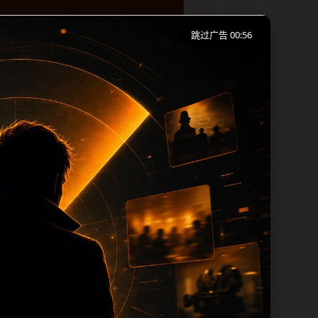
跳过广告 00:56
移动端浏览习惯整理标题、描述、图片和站
下一篇和热门推荐继续浏览。本页强调内容
 title 均围绕主关键词、栏目词和文
过滤和 descr