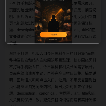
不打烊手机版入口、今日黑料和相关长尾需求展开。
页面先给出清晰主题，再补充今日栏目归集、摘要说
明、图片语义和可点击入口，让用户不用反复回到首
页也能继续浏览同类内容。每日更新时优先保证标
题、description、canonical、主题图、alt、title和正
文关键词保持一致，避免只替换词语而没有实际阅读
价值。
黑料不打烊手机版入口今日黑料今日栏目归集7面向
移动端搜索和站内连续阅读场景整理，核心围绕黑料
不打烊手机版入口、今日黑料和相关长尾需求展开。
页面先给出清晰主题，再补充今日栏目归集、摘要说
明、图片语义和可点击入口，让用户不用反复回到首
页也能继续浏览同类内容。每日更新时优先保证标
题、description、canonical、主题图、alt、title和正
文关键词保持一致，避免只替换词语而没有实际阅读