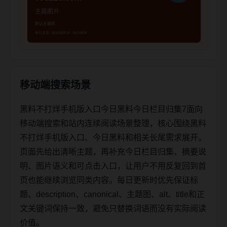
移动端搜索场景
黑料不打烊手机版入口今日黑料今日栏目归集7面向
移动端搜索和站内连续阅读场景整理，核心围绕黑料
不打烊手机版入口、今日黑料和相关长尾需求展开。
页面先给出清晰主题，再补充今日栏目归集、摘要说
明、图片语义和可点击入口，让用户不用反复回到首
页也能继续浏览同类内容。每日更新时优先保证标
题、description、canonical、主题图、alt、title和正
文关键词保持一致，避免只替换词语而没有实际阅读
价值。