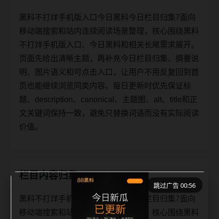
黑料不打烊手机版入口今日黑料今日栏目归集7面向
移动端搜索和站内连续阅读场景整理，核心围绕黑料
不打烊手机版入口、今日黑料和相关长尾需求展开。
页面先给出清晰主题，再补充今日栏目归集、摘要说
明、图片语义和可点击入口，让用户不用反复回到首
页也能继续浏览同类内容。每日更新时优先保证标
题、description、canonical、主题图、alt、title和正
文关键词保持一致，避免只替换词语而没有实际阅读
价值。
栏目内容归集
跳过广告 00:56
黑料不打烊手机版入口今日黑料今日栏目归集7面向
移动端搜索和站内连续阅读场景整理，核心围绕黑料