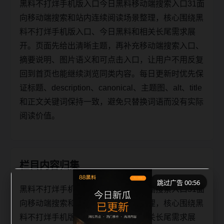
黑料不打烊手机版入口今日黑料移动端搜索入口31面
向移动端搜索和站内连续阅读场景整理，核心围绕黑
料不打烊手机版入口、今日黑料和相关长尾需求展
开。页面先给出清晰主题，再补充移动端搜索入口、
摘要说明、图片语义和可点击入口，让用户不用反复
回到首页也能继续浏览同类内容。每日更新时优先保
证标题、description、canonical、主题图、alt、title
和正文关键词保持一致，避免只替换词语而没有实际
阅读价值。
栏目内容归集
跳过广告 00:56
黑料不打烊手机版入口今日黑料移动端搜索入口31面
向移动端搜索和站内连续阅读场景整理，核心围绕黑
料不打烊手机版入口、今日黑料和相关长尾需求展