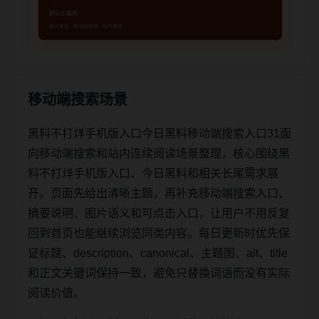
移动端搜索场景
黑料不打烊手机版入口今日黑料移动端搜索入口31面
向移动端搜索和站内连续阅读场景整理，核心围绕黑
料不打烊手机版入口、今日黑料和相关长尾需求展
开。页面先给出清晰主题，再补充移动端搜索入口、
摘要说明、图片语义和可点击入口，让用户不用反复
回到首页也能继续浏览同类内容。每日更新时优先保
证标题、description、canonical、主题图、alt、title
和正文关键词保持一致，避免只替换词语而没有实际
阅读价值。