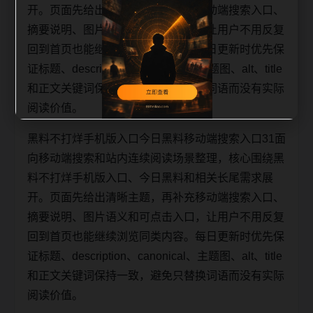
开。页面先给出清晰主题，再补充移动端搜索入口、
摘要说明、图片语义和可点击入口，让用户不用反复
回到首页也能继续浏览同类内容。每日更新时优先保
证标题、description、canonical、主题图、alt、title
和正文关键词保持一致，避免只替换词语而没有实际
阅读价值。
黑料不打烊手机版入口今日黑料移动端搜索入口31面
向移动端搜索和站内连续阅读场景整理，核心围绕黑
料不打烊手机版入口、今日黑料和相关长尾需求展
开。页面先给出清晰主题，再补充移动端搜索入口、
摘要说明、图片语义和可点击入口，让用户不用反复
回到首页也能继续浏览同类内容。每日更新时优先保
证标题、description、canonical、主题图、alt、title
和正文关键词保持一致，避免只替换词语而没有实际
阅读价值。