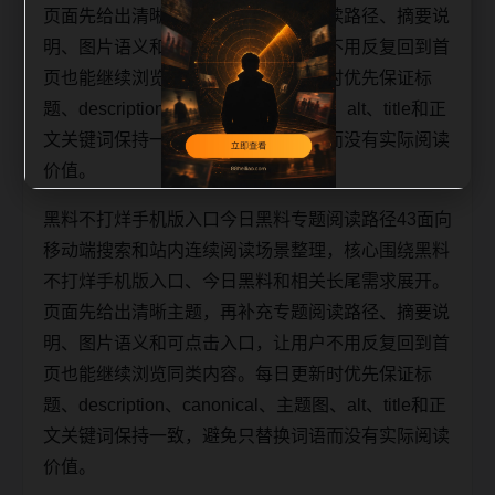
页面先给出清晰主题，再补充专题阅读路径、摘要说
明、图片语义和可点击入口，让用户不用反复回到首
页也能继续浏览同类内容。每日更新时优先保证标
题、description、canonical、主题图、alt、title和正
文关键词保持一致，避免只替换词语而没有实际阅读
价值。
黑料不打烊手机版入口今日黑料专题阅读路径43面向
移动端搜索和站内连续阅读场景整理，核心围绕黑料
不打烊手机版入口、今日黑料和相关长尾需求展开。
页面先给出清晰主题，再补充专题阅读路径、摘要说
明、图片语义和可点击入口，让用户不用反复回到首
页也能继续浏览同类内容。每日更新时优先保证标
题、description、canonical、主题图、alt、title和正
文关键词保持一致，避免只替换词语而没有实际阅读
价值。