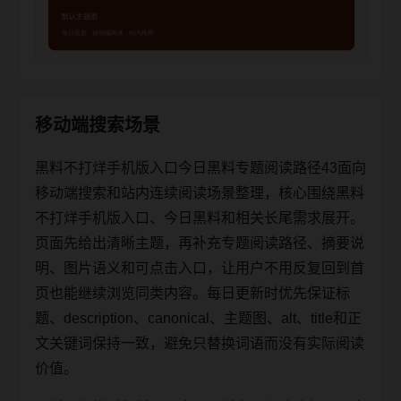
移动端搜索场景
黑料不打烊手机版入口今日黑料专题阅读路径43面向
移动端搜索和站内连续阅读场景整理，核心围绕黑料
不打烊手机版入口、今日黑料和相关长尾需求展开。
页面先给出清晰主题，再补充专题阅读路径、摘要说
明、图片语义和可点击入口，让用户不用反复回到首
页也能继续浏览同类内容。每日更新时优先保证标
题、description、canonical、主题图、alt、title和正
文关键词保持一致，避免只替换词语而没有实际阅读
价值。