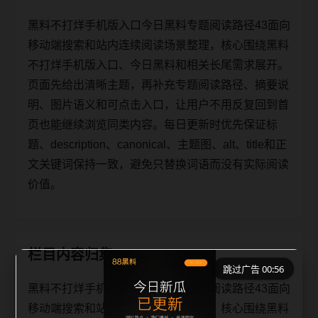
黑料不打烊手机版入口今日黑料专题阅读路径43面向
移动端搜索和站内连续阅读场景整理，核心围绕黑料
不打烊手机版入口、今日黑料和相关长尾需求展开。
页面先给出清晰主题，再补充专题阅读路径、摘要说
明、图片语义和可点击入口，让用户不用反复回到首
页也能继续浏览同类内容。每日更新时优先保证标
题、description、canonical、主题图、alt、title和正
文关键词保持一致，避免只替换词语而没有实际阅读
价值。
栏目内容归集
跳过广告 00:56
黑料不打烊手机版入口今日黑料专题阅读路径43面向
移动端搜索和站内连续阅读场景整理，核心围绕黑料