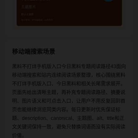
移动端搜索场景
黑料不打烊手机版入口今日黑料专题阅读路径43面向
移动端搜索和站内连续阅读场景整理，核心围绕黑料
不打烊手机版入口、今日黑料和相关长尾需求展开。
页面先给出清晰主题，再补充专题阅读路径、摘要说
明、图片语义和可点击入口，让用户不用反复回到首
页也能继续浏览同类内容。每日更新时优先保证标
题、description、canonical、主题图、alt、title和正
文关键词保持一致，避免只替换词语而没有实际阅读
价值。