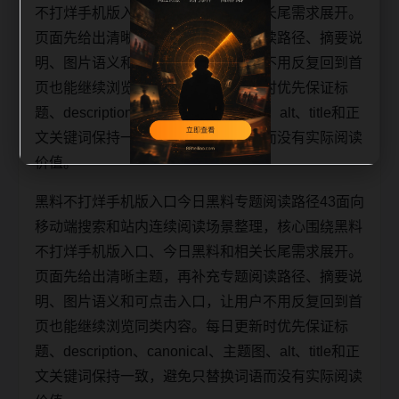
不打烊手机版入口、今日黑料和相关长尾需求展开。
页面先给出清晰主题，再补充专题阅读路径、摘要说
明、图片语义和可点击入口，让用户不用反复回到首
页也能继续浏览同类内容。每日更新时优先保证标
题、description、canonical、主题图、alt、title和正
文关键词保持一致，避免只替换词语而没有实际阅读
价值。
黑料不打烊手机版入口今日黑料专题阅读路径43面向
移动端搜索和站内连续阅读场景整理，核心围绕黑料
不打烊手机版入口、今日黑料和相关长尾需求展开。
页面先给出清晰主题，再补充专题阅读路径、摘要说
明、图片语义和可点击入口，让用户不用反复回到首
页也能继续浏览同类内容。每日更新时优先保证标
题、description、canonical、主题图、alt、title和正
文关键词保持一致，避免只替换词语而没有实际阅读