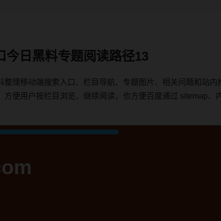
口今日黑料专题阅读路径13
料整理移动端搜索入口、栏目导航、专题图片、相关问题和站内
用户按栏目浏览、继续阅读，也方便百度通过 sitemap、内链、