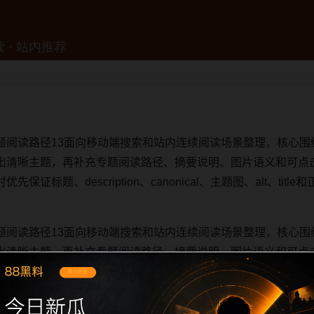
题阅读路径13面向移动端搜索和站内连续阅读场景整理，核心围
出清晰主题，再补充专题阅读路径、摘要说明、图片语义和可点
证标题、description、canonical、主题图、alt、ti
题阅读路径13面向移动端搜索和站内连续阅读场景整理，核心围
出清晰主题，再补充专题阅读路径、摘要说明、图片语义和可点
证标题、description、canonical、主题图、alt、ti