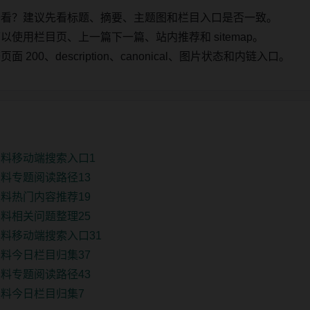
始看？建议先看标题、摘要、主题图和栏目入口是否一致。
使用栏目页、上一篇下一篇、站内推荐和 sitemap。
00、description、canonical、图片状态和内链入口。
料移动端搜索入口1
料专题阅读路径13
料热门内容推荐19
料相关问题整理25
料移动端搜索入口31
料今日栏目归集37
料专题阅读路径43
料今日栏目归集7