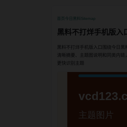
首页
今日黑料
Sitemap
黑料不打烊手机版入
黑料不打烊手机版入口围绕今日黑
清晰摘要、主题图说明和同类内链，方便
更快识别主题