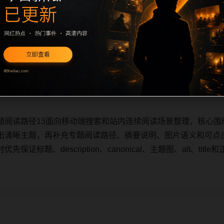
题阅读路径13面向移动端搜索和站内连续阅读场景整理，核心围
出清晰主题，再补充专题阅读路径、摘要说明、图片语义和可点
证标题、description、canonical、主题图、alt、ti
题阅读路径13面向移动端搜索和站内连续阅读场景整理，核心围
出清晰主题，再补充专题阅读路径、摘要说明、图片语义和可点
证标题、description、canonical、主题图、alt、ti