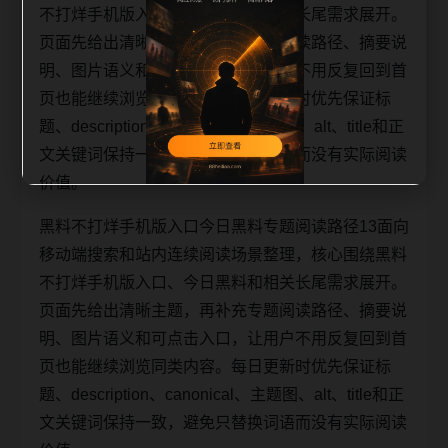
不打烊手机版入口、今日黑料和相关长尾需求展开。
页面先给出清晰主题，再补充专题阅读路径、摘要说
明、图片语义和可点击入口，让用户不用反复回到首
页也能继续浏览同类内容。每日更新时优先保证标
题、description、canonical、主题图、alt、title和正
文关键词保持一致，避免只替换词语而没有实际阅读
价值。
黑料不打烊手机版入口今日黑料专题阅读路径13面向
移动端搜索和站内连续阅读场景整理，核心围绕黑料
不打烊手机版入口、今日黑料和相关长尾需求展开。
页面先给出清晰主题，再补充专题阅读路径、摘要说
明、图片语义和可点击入口，让用户不用反复回到首
页也能继续浏览同类内容。每日更新时优先保证标
题、description、canonical、主题图、alt、title和正
文关键词保持一致，避免只替换词语而没有实际阅读