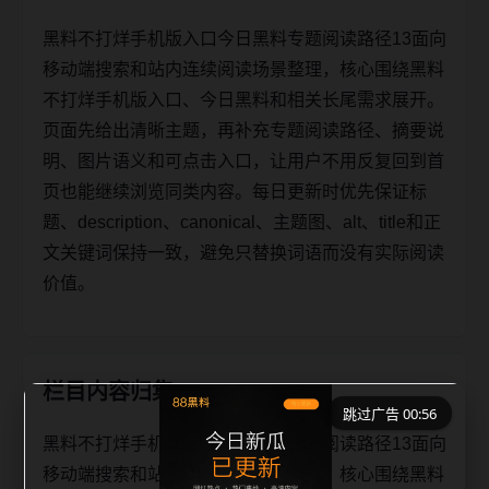
黑料不打烊手机版入口今日黑料专题阅读路径13面向
移动端搜索和站内连续阅读场景整理，核心围绕黑料
不打烊手机版入口、今日黑料和相关长尾需求展开。
页面先给出清晰主题，再补充专题阅读路径、摘要说
明、图片语义和可点击入口，让用户不用反复回到首
页也能继续浏览同类内容。每日更新时优先保证标
题、description、canonical、主题图、alt、title和正
文关键词保持一致，避免只替换词语而没有实际阅读
价值。
栏目内容归集
跳过广告 00:55
黑料不打烊手机版入口今日黑料专题阅读路径13面向
移动端搜索和站内连续阅读场景整理，核心围绕黑料