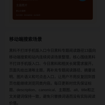
移动端搜索场景
黑料不打烊手机版入口今日黑料专题阅读路径13面向
移动端搜索和站内连续阅读场景整理，核心围绕黑料
不打烊手机版入口、今日黑料和相关长尾需求展开。
页面先给出清晰主题，再补充专题阅读路径、摘要说
明、图片语义和可点击入口，让用户不用反复回到首
页也能继续浏览同类内容。每日更新时优先保证标
题、description、canonical、主题图、alt、title和正
文关键词保持一致，避免只替换词语而没有实际阅读
价值。