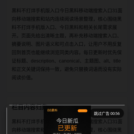
黑料不打烊手机版入口今日黑料移动端搜索入口31面
向移动端搜索和站内连续阅读场景整理，核心围绕黑
料不打烊手机版入口、今日黑料和相关长尾需求展
开。页面先给出清晰主题，再补充移动端搜索入口、
摘要说明、图片语义和可点击入口，让用户不用反复
回到首页也能继续浏览同类内容。每日更新时优先保
证标题、description、canonical、主题图、alt、title
和正文关键词保持一致，避免只替换词语而没有实际
阅读价值。
栏目内容归集
跳过广告 00:56
黑料不打烊手机版入口今日黑料移动端搜索入口31面
向移动端搜索和站内连续阅读场景整理，核心围绕黑