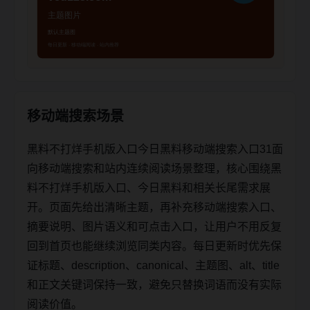
移动端搜索场景
黑料不打烊手机版入口今日黑料移动端搜索入口31面
向移动端搜索和站内连续阅读场景整理，核心围绕黑
料不打烊手机版入口、今日黑料和相关长尾需求展
开。页面先给出清晰主题，再补充移动端搜索入口、
摘要说明、图片语义和可点击入口，让用户不用反复
回到首页也能继续浏览同类内容。每日更新时优先保
证标题、description、canonical、主题图、alt、title
和正文关键词保持一致，避免只替换词语而没有实际
阅读价值。