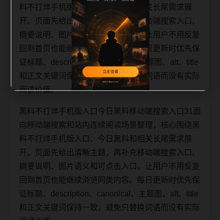
料不打烊手机版入口、今日黑料和相关长尾需求展
开。页面先给出清晰主题，再补充移动端搜索入口、
摘要说明、图片语义和可点击入口，让用户不用反复
回到首页也能继续浏览同类内容。每日更新时优先保
证标题、description、canonical、主题图、alt、title
和正文关键词保持一致，避免只替换词语而没有实际
阅读价值。
黑料不打烊手机版入口今日黑料移动端搜索入口31面
向移动端搜索和站内连续阅读场景整理，核心围绕黑
料不打烊手机版入口、今日黑料和相关长尾需求展
开。页面先给出清晰主题，再补充移动端搜索入口、
摘要说明、图片语义和可点击入口，让用户不用反复
回到首页也能继续浏览同类内容。每日更新时优先保
证标题、description、canonical、主题图、alt、title
和正文关键词保持一致，避免只替换词语而没有实际