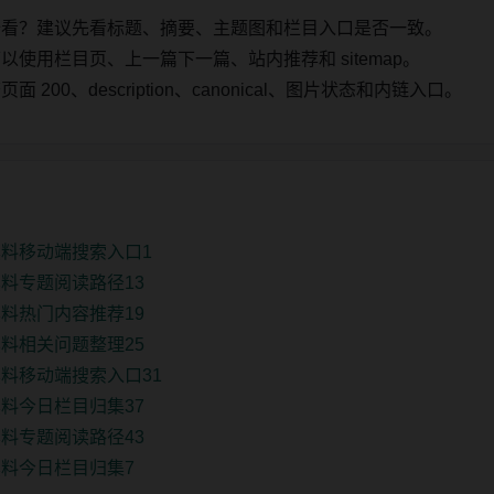
始看？建议先看标题、摘要、主题图和栏目入口是否一致。
使用栏目页、上一篇下一篇、站内推荐和 sitemap。
00、description、canonical、图片状态和内链入口。
料移动端搜索入口1
料专题阅读路径13
料热门内容推荐19
料相关问题整理25
料移动端搜索入口31
料今日栏目归集37
料专题阅读路径43
料今日栏目归集7