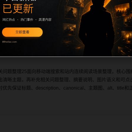
关问题整理25面向移动端搜索和站内连续阅读场景整理，核心围
出清晰主题，再补充相关问题整理、摘要说明、图片语义和可点
证标题、description、canonical、主题图、alt、ti
关问题整理25面向移动端搜索和站内连续阅读场景整理，核心围
出清晰主题，再补充相关问题整理、摘要说明、图片语义和可点
证标题、description、canonical、主题图、alt、ti