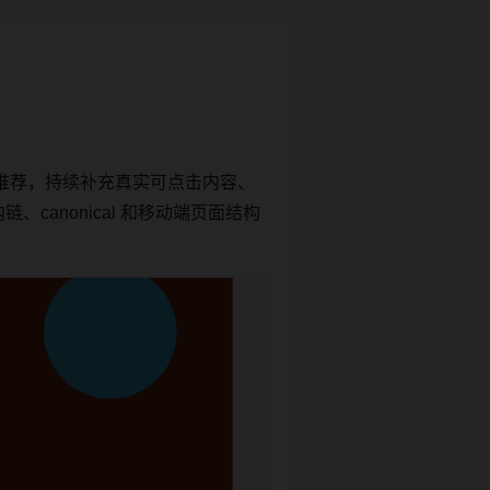
推荐，持续补充真实可点击内容、
canonical 和移动端页面结构