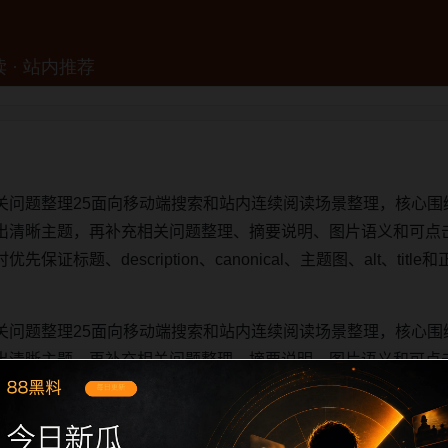
关问题整理25面向移动端搜索和站内连续阅读场景整理，核心围
出清晰主题，再补充相关问题整理、摘要说明、图片语义和可点
证标题、description、canonical、主题图、alt、ti
关问题整理25面向移动端搜索和站内连续阅读场景整理，核心围
出清晰主题，再补充相关问题整理、摘要说明、图片语义和可点
证标题、description、canonical、主题图、alt、ti