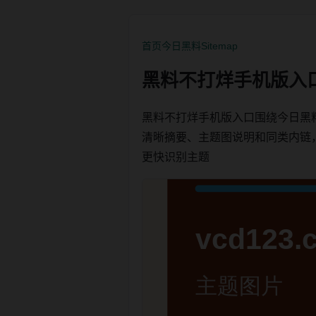
首页
今日黑料
Sitemap
黑料不打烊手机版入
黑料不打烊手机版入口围绕今日黑
清晰摘要、主题图说明和同类内链，方便
更快识别主题